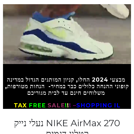
מבצעי
2024 החלו, קניון המותגים הגדול במדינה
קופוני ההנחה כלולים כבר במחיר- הנחות מטורפות,
משלוחים חינם עד לבית מגוריכם
TAX
FREE
SALE
!
!
! –
SHOPPING IL
NIKE AirMax 270 נעלי נייק
קטלוג דגמים