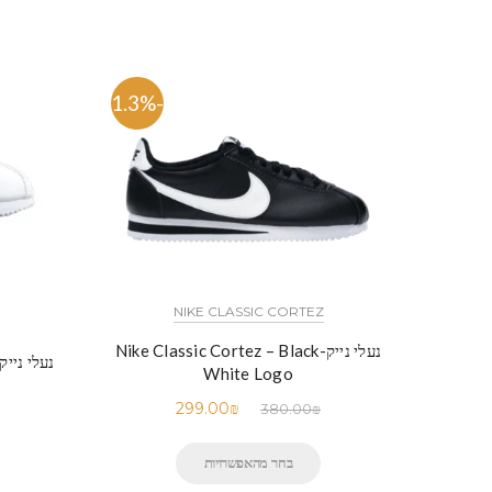
-21.3%
NIKE CLASSIC CORTEZ
נעלי נייק-Nike Classic Cortez – Black
נעלי נייק- Classic Cortez – White
White Logo
299.00
₪
380.00
₪
בחר מהאפשרויות