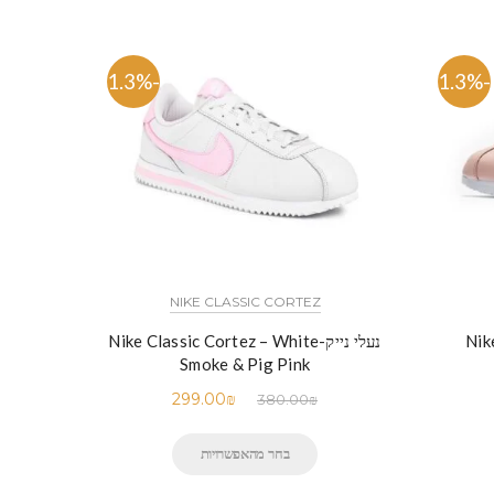
-21.3%
-21.3%
NIKE CLASSIC CORTEZ
Nik -
נעלי נייק-Nike Classic Cortez – White
Smoke & Pig Pink
299.00
₪
380.00
₪
בחר מהאפשרויות