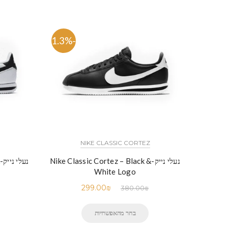
-21.3%
NIKE CLASSIC CORTEZ
נעלי נייק-Nike Classic Cortez – Black &
White Logo
299.00
₪
380.00
₪
בחר מהאפשרויות