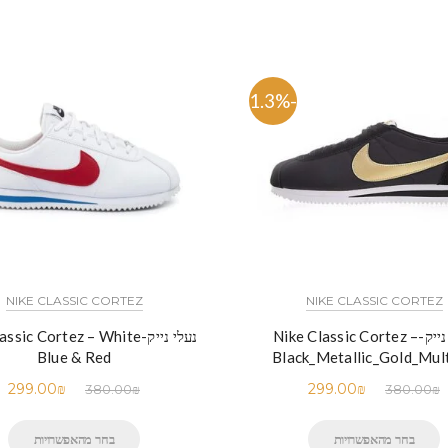
-21.3%
NIKE CLASSIC CORTEZ
NIKE CLASSIC CORTEZ
נעלי נייק-Nike Classic Cortez –
נעלי נייק-sic Cortez – White
Blue & Red
Black_Metallic_Gold_Mult
299.00
₪
299.00
₪
380.00
₪
380.00
₪
בחר מהאפשרויות
בחר מהאפשרויות