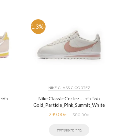
-21.3%
NIKE CLASSIC CORTEZ
נעלי נייק-Nike Classic Cortez –
Gold_Particle_Pink_Summit_White
299.00
₪
380.00
₪
בחר מהאפשרויות