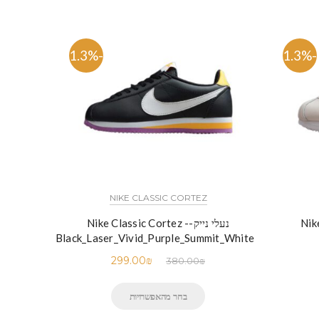
-21.3%
-21.3%
NIKE CLASSIC CORTEZ
Nik -
נעלי נייק-Nike Classic Cortez -
Black_Laser_Vivid_Purple_Summit_White
299.00
₪
380.00
₪
בחר מהאפשרויות