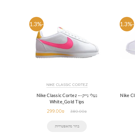
-21.3%
-21.3%
NIKE CLASSIC CORTEZ
נעלי נייק-Nike Classic Cortez –
White_Gold Tips
299.00
₪
380.00
₪
בחר מהאפשרויות