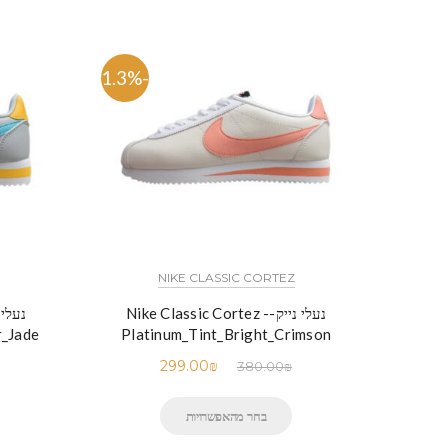
-21.3%
NIKE CLASSIC CORTEZ
נעלי נייק-Nike Classic Cortez -
r_Jade
Platinum_Tint_Bright_Crimson
299.00
₪
380.00
₪
בחר מהאפשרויות