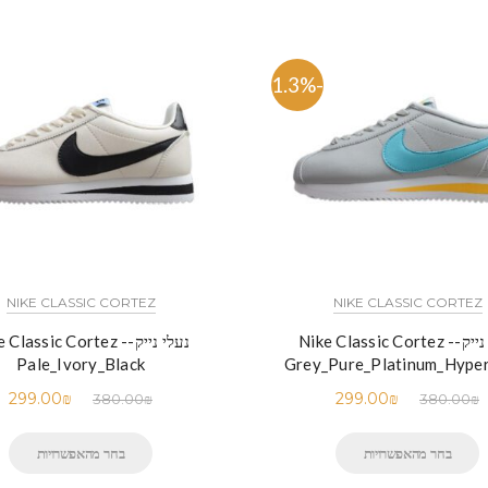
-21.3%
NIKE CLASSIC CORTEZ
NIKE CLASSIC CORTEZ
נעלי נייק-Nike Classic Cortez -
נעלי נייק-e Classic Cortez
Pale_Ivory_Black
Grey_Pure_Platinum_Hype
299.00
₪
299.00
₪
380.00
₪
380.00
₪
בחר מהאפשרויות
בחר מהאפשרויות