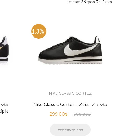
מציג 1–34 מתוך 34 תוצאות
-21.3%
NIKE CLASSIC CORTEZ
נעלי נייק-Nike Classic Cortez – Zeus
iple
299.00
₪
380.00
₪
בחר מהאפשרויות