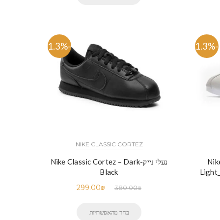
-21.3%
-21.3%
NIKE CLASSIC CORTEZ
Nik -
נעלי נייק-Nike Classic Cortez – Dark
Black
Light
299.00
₪
380.00
₪
בחר מהאפשרויות