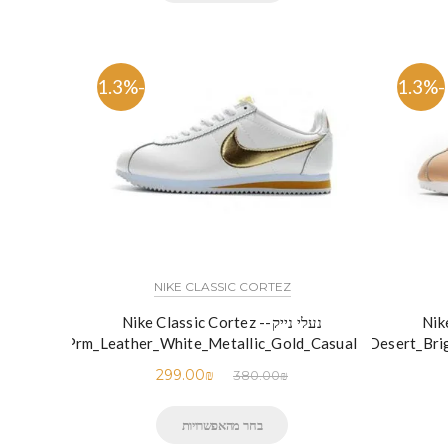
-21.3%
-21.3%
NIKE CLASSIC CORTEZ
Nik -
נעלי נייק-Nike Classic Cortez -
Nylon_Prm_Leather_White_Metallic_Gold_Casual
Desert_Bri
299.00
₪
380.00
₪
בחר מהאפשרויות