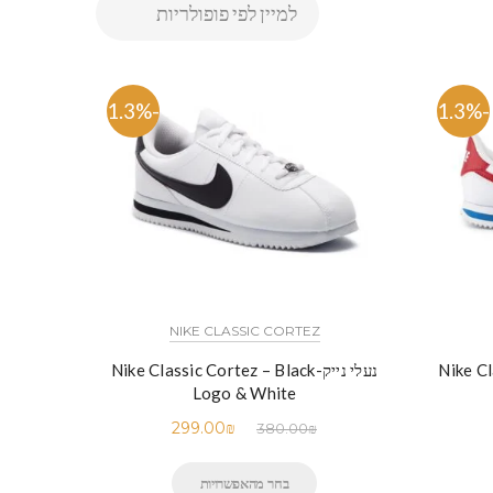
-21.3%
-21.3%
NIKE CLASSIC CORTEZ
Nike Clas
נעלי נייק-Nike Classic Cortez – Black
Logo & White
299.00
₪
380.00
₪
בחר מהאפשרויות