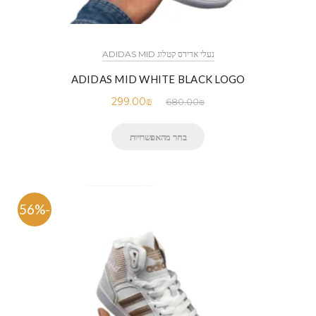
נעלי אדידס קטלוג ADIDAS MID
ADIDAS MID WHITE BLACK LOGO
299.00
₪
680.00
₪
בחר מהאפשרויות
-56%