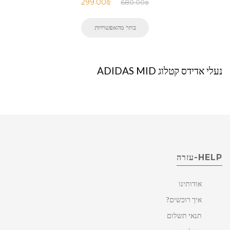
299.00
₪
680.00
₪
בחר מהאפשרויות
נעלי אדידס קטלוג ADIDAS MID
HELP-עזרה
אודותינו
איך רוכשים?
תנאי תשלום