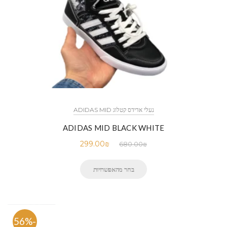
נעלי אדידס קטלוג ADIDAS MID
ADIDAS MID BLACK WHITE
299.00
₪
680.00
₪
בחר מהאפשרויות
-56%