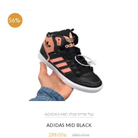
-56%
נעלי אדידס קטלוג ADIDAS MID
ADIDAS MID BLACK
299.00
₪
680.00
₪