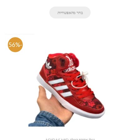
בחר מהאפשרויות
-56%
נעלי אדידס קטלוג ADIDAS MID