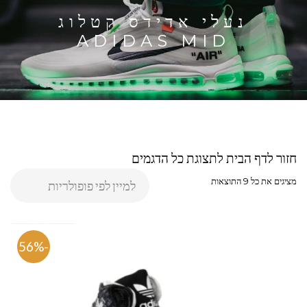
נעלי אדידס קטלוג
ADIDAS MID
חזור לדף הבית לתצוגת כל הדגמים
מציגים את כל ⁦9⁩ התוצאות
-56%