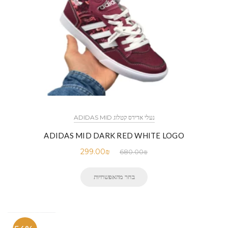
נעלי אדידס קטלוג ADIDAS MID
ADIDAS MID DARK RED WHITE LOGO
299.00
₪
680.00
₪
בחר מהאפשרויות