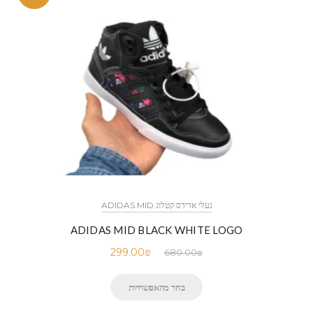
נעלי אדידס קטלוג ADIDAS MID
ADIDAS MID BLACK WHITE LOGO
299.00
₪
680.00
₪
בחר מהאפשרויות