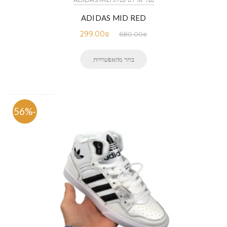
ADIDAS MID RED
299.00
₪
680.00
₪
בחר מהאפשרויות
-56%