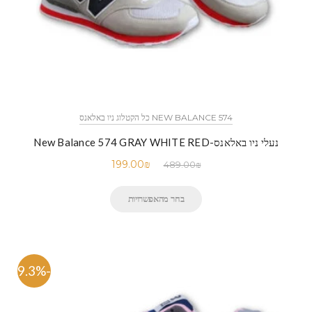
NEW BALANCE 574 כל הקטלוג ניו באלאנס
נעלי ניו באלאנס-New Balance 574 GRAY WHITE RED
199.00
₪
489.00
₪
בחר מהאפשרויות
-59.3%