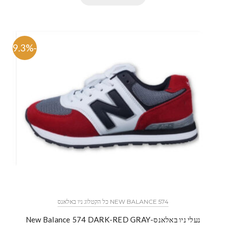
-59.3%
NEW BALANCE 574 כל הקטלוג ניו באלאנס
נעלי ניו באלאנס-New Balance 574 DARK-RED GRAY