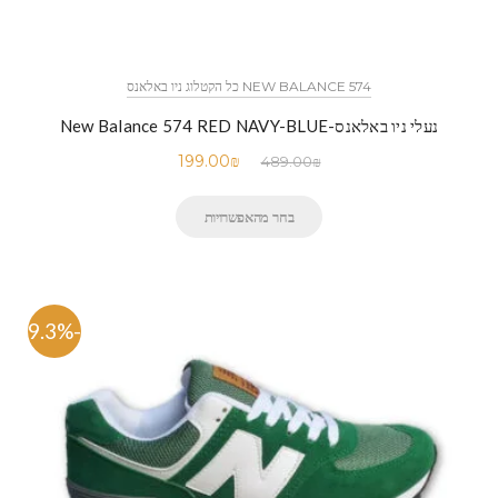
NEW BALANCE 574 כל הקטלוג ניו באלאנס
נעלי ניו באלאנס-New Balance 574 RED NAVY-BLUE
199.00
₪
489.00
₪
בחר מהאפשרויות
-59.3%