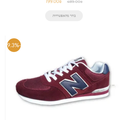
199.00
₪
489.00
₪
בחר מהאפשרויות
-59.3%