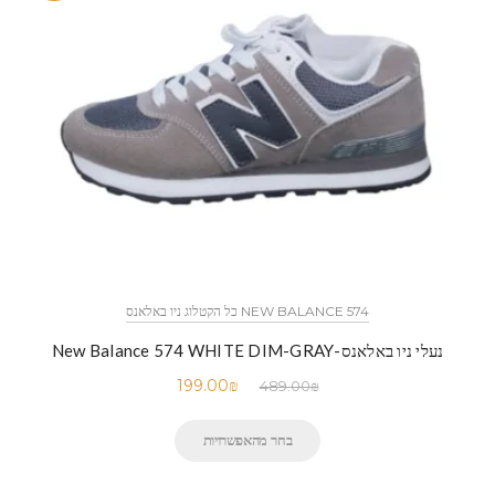
NEW BALANCE 574 כל הקטלוג ניו באלאנס
נעלי ניו באלאנס-New Balance 574 WHITE DIM-GRAY
199.00
₪
489.00
₪
בחר מהאפשרויות