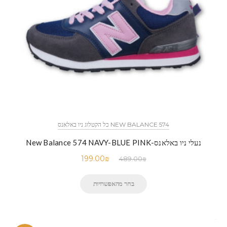
NEW BALANCE 574 כל הקטלוג ניו באלאנס
נעלי ניו באלאנס-New Balance 574 NAVY-BLUE PINK
199.00
₪
489.00
₪
בחר מהאפשרויות