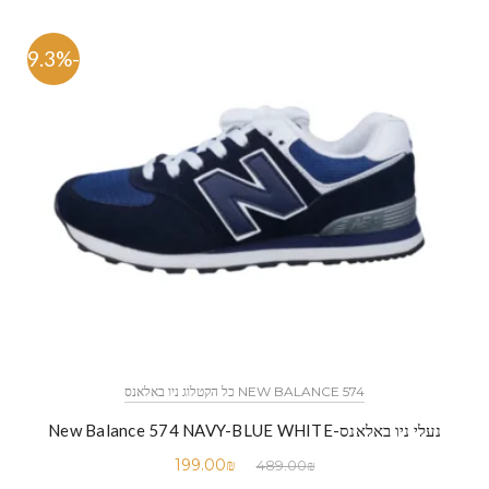
-59.3%
NEW BALANCE 574 כל הקטלוג ניו באלאנס
נעלי ניו באלאנס-New Balance 574 NAVY-BLUE WHITE
199.00
₪
489.00
₪