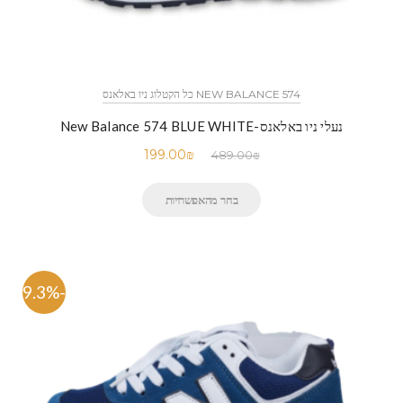
NEW BALANCE 574 כל הקטלוג ניו באלאנס
נעלי ניו באלאנס-New Balance 574 BLUE WHITE
199.00
₪
489.00
₪
בחר מהאפשרויות
-59.3%