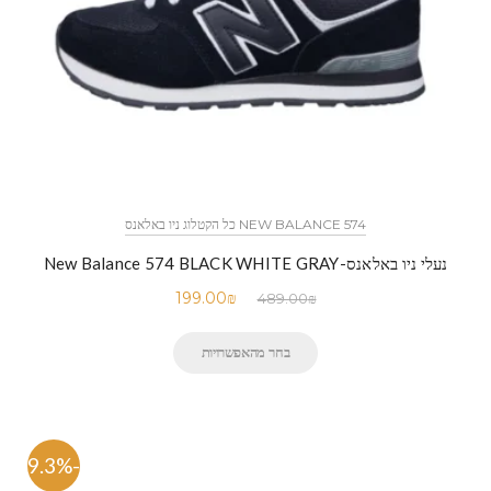
NEW BALANCE 574 כל הקטלוג ניו באלאנס
נעלי ניו באלאנס-New Balance 574 BLACK WHITE GRAY
199.00
₪
489.00
₪
בחר מהאפשרויות
-59.3%