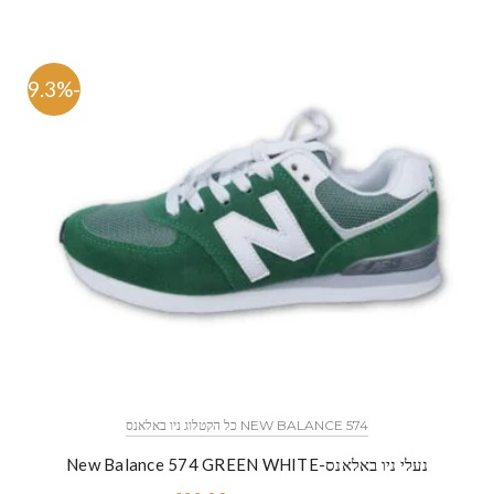
-59.3%
NEW BALANCE 574 כל הקטלוג ניו באלאנס
נעלי ניו באלאנס-New Balance 574 GREEN WHITE