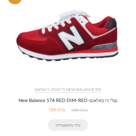
NEW BALANCE 574 כל הקטלוג ניו באלאנס
נעלי ניו באלאנס-New Balance 574 RED DIM-RED
199.00
₪
489.00
₪
בחר מהאפשרויות