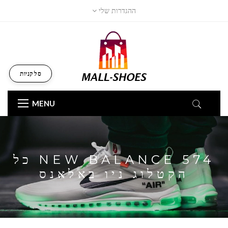
ההגדרות שלי
סל קניות
MENU
NEW BALANCE 574 כל
הקטלוג ניו באלאנס