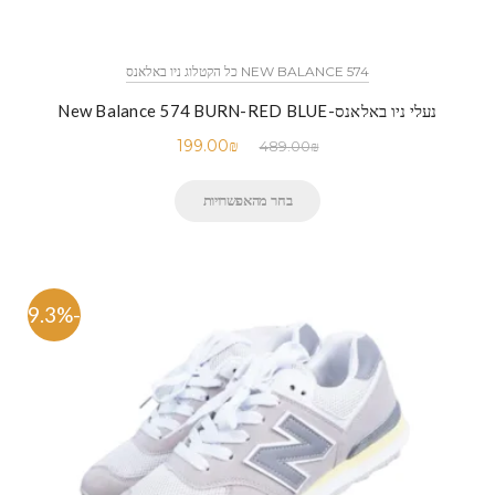
NEW BALANCE 574 כל הקטלוג ניו באלאנס
נעלי ניו באלאנס-New Balance 574 BURN-RED BLUE
199.00
₪
489.00
₪
בחר מהאפשרויות
-59.3%