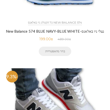
NEW BALANCE 574 כל הקטלוג ניו באלאנס
נעלי ניו באלאנס-New Balance 574 BLUE NAVY-BLUE WHITE
199.00
₪
489.00
₪
בחר מהאפשרויות
-59.3%