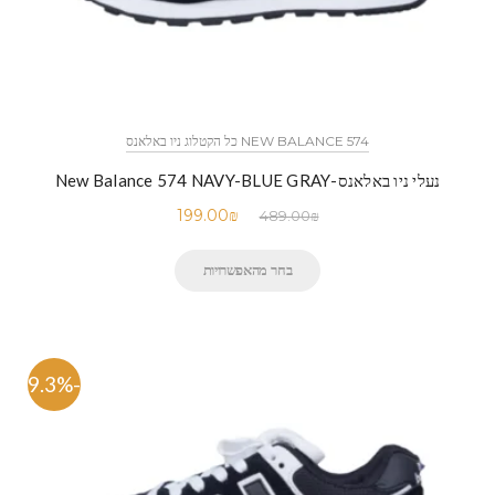
NEW BALANCE 574 כל הקטלוג ניו באלאנס
נעלי ניו באלאנס-New Balance 574 NAVY-BLUE GRAY
199.00
₪
489.00
₪
בחר מהאפשרויות
-59.3%