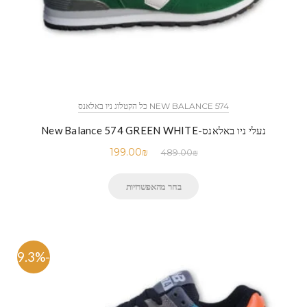
NEW BALANCE 574 כל הקטלוג ניו באלאנס
נעלי ניו באלאנס-New Balance 574 GREEN WHITE
199.00
₪
489.00
₪
בחר מהאפשרויות
-59.3%