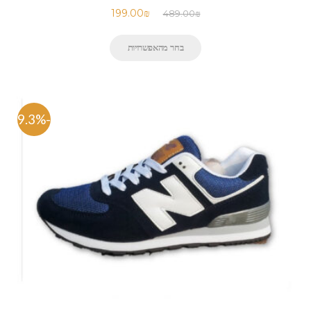
199.00
₪
489.00
₪
בחר מהאפשרויות
-59.3%