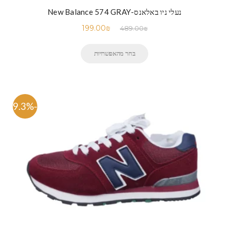
נעלי ניו באלאנס-New Balance 574 GRAY
199.00
₪
489.00
₪
בחר מהאפשרויות
-59.3%