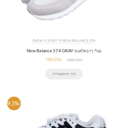
NEW BALANCE 574 כל הקטלוג ניו באלאנס
נעלי ניו באלאנס-New Balance 574 GRAY
199.00
₪
489.00
₪
בחר מהאפשרויות
-59.3%