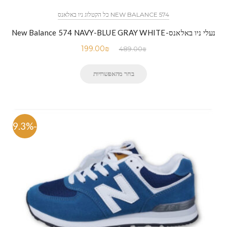
NEW BALANCE 574 כל הקטלוג ניו באלאנס
נעלי ניו באלאנס-New Balance 574 NAVY-BLUE GRAY WHITE
199.00
₪
489.00
₪
בחר מהאפשרויות
-59.3%