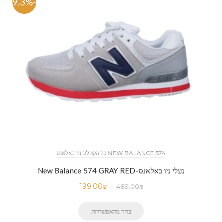
-59.3%
NEW BALANCE 574 כל הקטלוג ניו באלאנס
נעלי ניו באלאנס-New Balance 574 GRAY RED
199.00
₪
489.00
₪
בחר מהאפשרויות