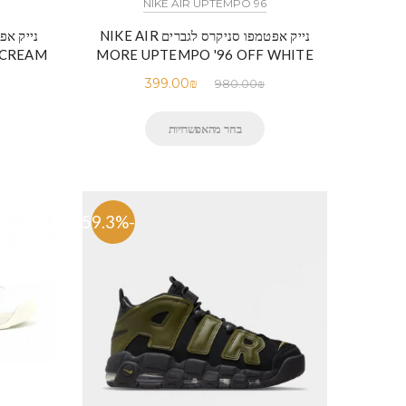
NIKE AIR UPTEMPO 96
נייק אפטמפו סניקרס לגברים NIKE AIR
 CREAM
MORE UPTEMPO '96 OFF WHITE
399.00
₪
980.00
₪
בחר מהאפשרויות
-59.3%