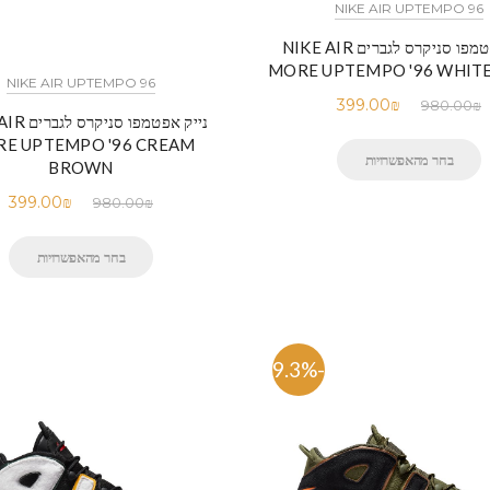
NIKE AIR UPTEMPO 96
נייק אפטמפו סניקרס לגברים NIKE AIR
MORE UPTEMPO '96 WHITE
NIKE AIR UPTEMPO 96
399.00
₪
980.00
₪
נייק אפטמפו 
E UPTEMPO '96 CREAM
בחר מהאפשרויות
BROWN
399.00
₪
980.00
₪
בחר מהאפשרויות
-59.3%