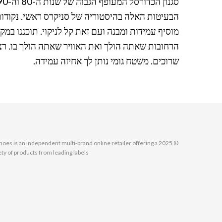
הבעיטות האלה בהיסטוריה של סניקרס ראשי. נקודות 
מוסיף עמידות ומבנה ועם זאת קל לניקוי. תוכננו במקו
הרחובות שאתה הולך ואת האוויר שאתה הולך בו. רצ
שרוכים. משטח גומי נותן לך אחיזה עמידה.
MallShoes is an independent multi-brand online retailer offering a
ety of products from leading labels.