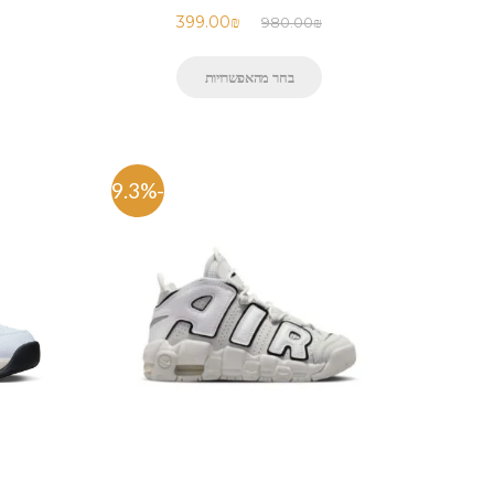
399.00
₪
980.00
₪
בחר מהאפשרויות
-59.3%