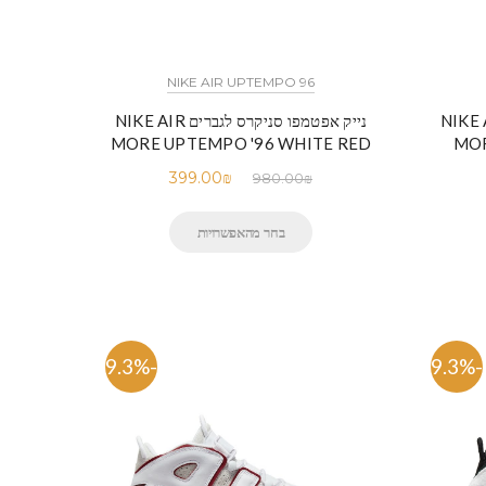
NIKE AIR UPTEMPO 96
סניקרס לגברים NIKE AIR
נייק אפטמפו סניקרס לגברים NIKE AIR
MORE UPTEMPO '96 WHITE RED
MOR
399.00
₪
980.00
₪
בחר מהאפשרויות
-59.3%
-59.3%