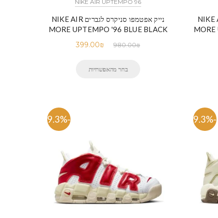
NIKE AIR UPTEMPO 96
סניקרס לגברים NIKE AIR
נייק אפטמפו סניקרס לגברים NIKE AIR
MORE UPTEMPO '96 BLUE BLACK
MORE 
399.00
₪
980.00
₪
בחר מהאפשרויות
-59.3%
-59.3%