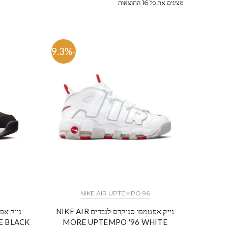
מציגים את כל ⁦16⁩ התוצאות
-59.3%
NIKE AIR UPTEMPO 96
נייק אפטמפו סניקרס לגברים NIKE AIR
E BLACK
MORE UPTEMPO '96 WHITE