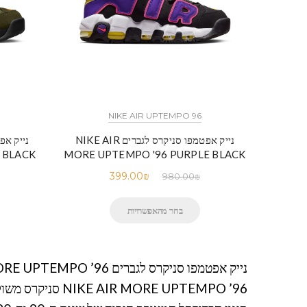
NIKE AIR UPTEMPO 96
נייק אפטמפו סניקרס לגברים NIKE AIR
 BLACK
MORE UPTEMPO '96 PURPLE BLACK
399.00
₪
980.00
₪
בחר מהאפשרויות
נייק אפטמפו סניקרס לגברים NIKE AIR MORE UPTEMPO ’96
NIKE AIR MORE UPTEMPO ’96 סניקרס משולב בסוליית גומי חיצונית . כיתוב בצידי הנעל. יחידות נראות לעין בסוליה.