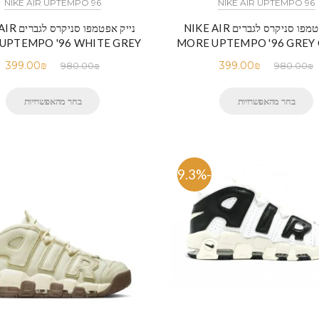
NIKE AIR UPTEMPO 96
NIKE AIR UPTEMPO 96
נייק אפטמפו סניקרס לגברים NIKE AIR
נייק אפטמפו 
UPTEMPO '96 WHITE GREY
MORE UPTEMPO '96 GREY
399.00
₪
399.00
₪
980.00
₪
980.00
₪
בחר מהאפשרויות
בחר מהאפשרויות
-59.3%