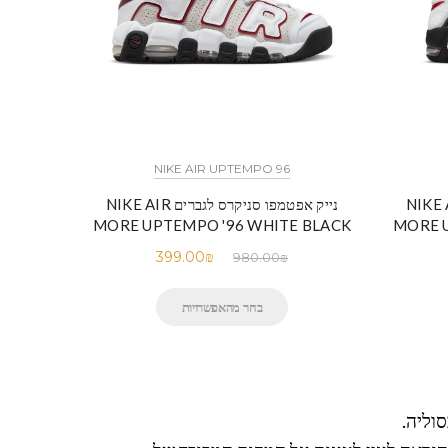
NIKE AIR UPTEMPO 96
סניקרס לגברים NIKE AIR
נייק אפטמפו סניקרס לגברים NIKE AIR
MORE UPTEMPO '96 WHITE BLACK
MORE 
399.00
₪
980.00
₪
בחר מהאפשרויות