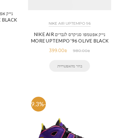
 BLACK
NIKE AIR UPTEMPO 96
נייק אפטמפו סניקרס לגברים NIKE AIR
MORE UPTEMPO '96 OLIVE BLACK
399.00
₪
980.00
₪
בחר מהאפשרויות
-59.3%