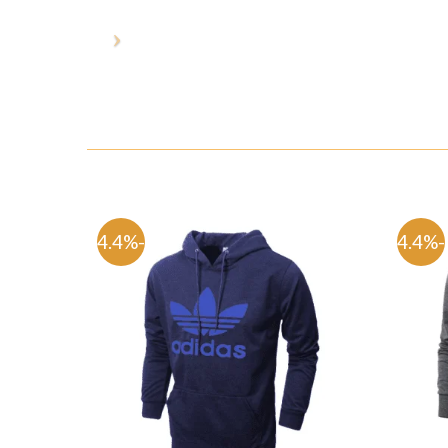
-54.4%
-54.4%