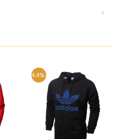
-54.4%