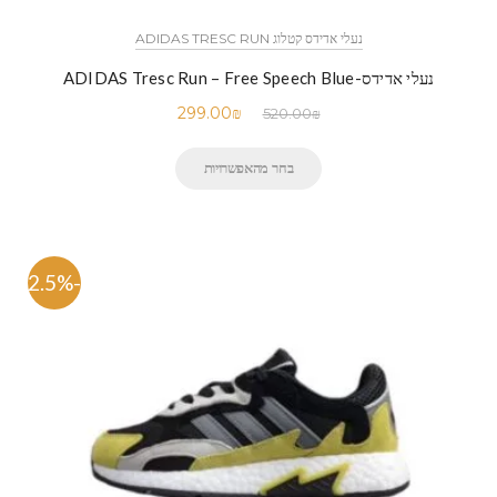
נעלי אדידס קטלוג ADIDAS TRESC RUN
נעלי אדידס-ADIDAS Tresc Run – Free Speech Blue
299.00
₪
520.00
₪
בחר מהאפשרויות
-42.5%