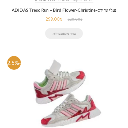
נעלי אדידס-ADIDAS Tresc Run – Bird Flower-Christine
299.00
₪
520.00
₪
בחר מהאפשרויות
-42.5%