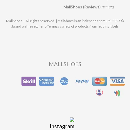
ביקורות MallShoes (Reviews)
© 2025 MallShoes – All rights reserved. | MallShoes is an independent multi-
brand online retailer offering a variety of products from leading labels.
MALLSHOES