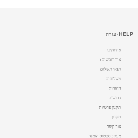
HELP-עזרה
אודותינו
איך רוכשים?
תנאי תשלום
משלוחים
החזרות
דרושים
תקנון פרטיות
תקנון
צור קשר
מעקב סטטוס הזמנה