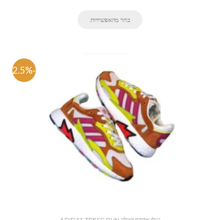
בחר מהאפשרויות
-42.5%
נעלי אדידס קטלוג ADIDAS TRESC RUN