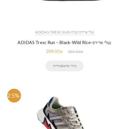
נעלי אדידס קטלוג ADIDAS TRESC RUN
נעלי אדידס-ADIDAS Tresc Run – Black-Wild Rice
299.00
₪
520.00
₪
בחר מהאפשרויות
-42.5%