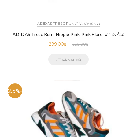
נעלי אדידס קטלוג ADIDAS TRESC RUN
נעלי אדידס-ADIDAS Tresc Run –Hippie Pink-Pink Flare
299.00
₪
520.00
₪
בחר מהאפשרויות
-42.5%