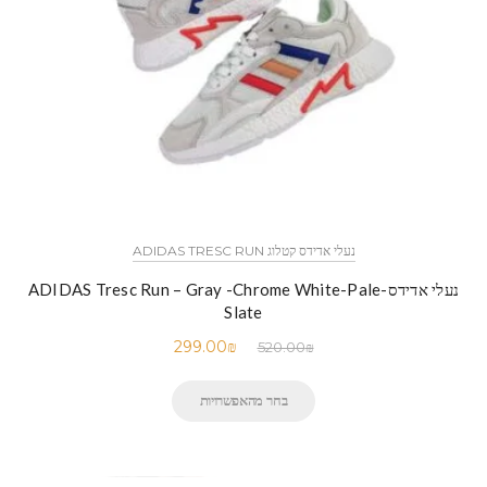
נעלי אדידס קטלוג ADIDAS TRESC RUN
נעלי אדידס-ADIDAS Tresc Run – Gray -Chrome White-Pale
Slate
299.00
₪
520.00
₪
בחר מהאפשרויות