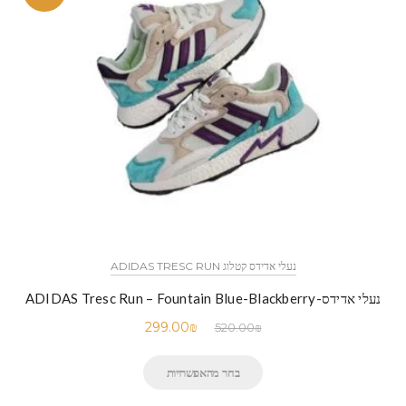
נעלי אדידס קטלוג ADIDAS TRESC RUN
נעלי אדידס-ADIDAS Tresc Run – Fountain Blue-Blackberry
299.00
₪
520.00
₪
בחר מהאפשרויות