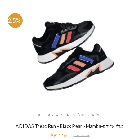
-42.5%
נעלי אדידס קטלוג ADIDAS TRESC RUN
נעלי אדידס-ADIDAS Tresc Run –Black Pearl-Mamba
299.00
₪
520.00
₪