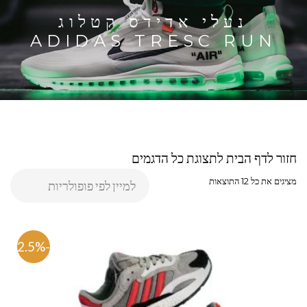
נעלי אדידס קטלוג
ADIDAS TRESC RUN
חזור לדף הבית לתצוגת כל הדגמים
מציגים את כל ⁦12⁩ התוצאות
-42.5%