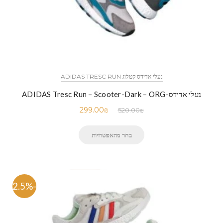
נעלי אדידס קטלוג ADIDAS TRESC RUN
נעלי אדידס-ADIDAS Tresc Run – Scooter-Dark – ORG
299.00
₪
520.00
₪
בחר מהאפשרויות
-42.5%