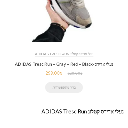
נעלי אדידס קטלוג ADIDAS TRESC RUN
נעלי אדידס-ADIDAS Tresc Run – Gray – Red – Black
299.00
₪
520.00
₪
בחר מהאפשרויות
נעלי אדידס קטלוג ADIDAS Tresc Run