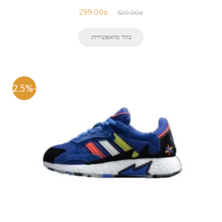
299.00
₪
520.00
₪
בחר מהאפשרויות
-42.5%