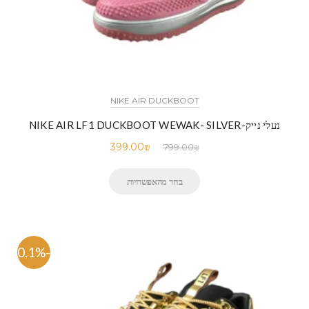
NIKE AIR DUCKBOOT
נעלי נייק-NIKE AIR LF1 DUCKBOOT WEWAK- SILVER
399.00
₪
799.00
₪
בחר מהאפשרויות
-50.1%