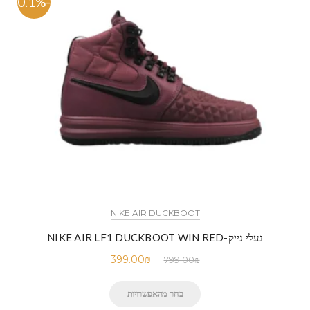
-50.1%
NIKE AIR DUCKBOOT
נעלי נייק-NIKE AIR LF1 DUCKBOOT WIN RED
399.00
₪
799.00
₪
בחר מהאפשרויות