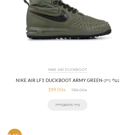
NIKE AIR DUCKBOOT
נעלי נייק-NIKE AIR LF1 DUCKBOOT ARMY GREEN
399.00
₪
799.00
₪
בחר מהאפשרויות