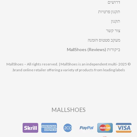
דרושים
תקנון פרטיות
תקנון
צור קשר
מעקב סטטוס הזמנה
ביקורות MallShoes (Reviews)
© 2025 MallShoes – All rights reserved. | MallShoes is an independent multi-
brand online retailer offering a variety of products from leading labels.
MALLSHOES