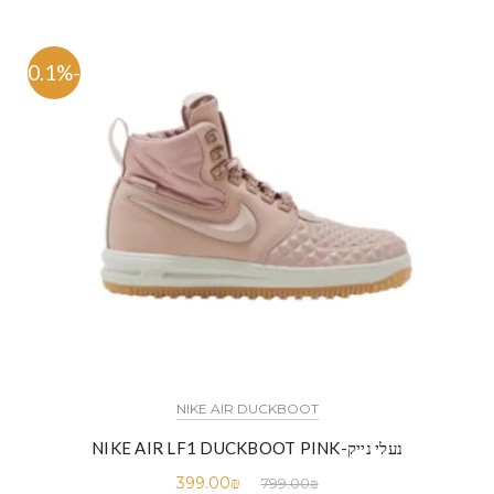
-50.1%
NIKE AIR DUCKBOOT
נעלי נייק-NIKE AIR LF1 DUCKBOOT PINK
399.00
₪
799.00
₪