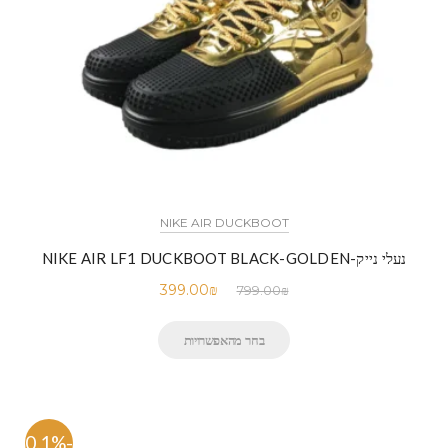
NIKE AIR DUCKBOOT
נעלי נייק-NIKE AIR LF1 DUCKBOOT BLACK-GOLDEN
399.00
₪
799.00
₪
בחר מהאפשרויות
-50.1%