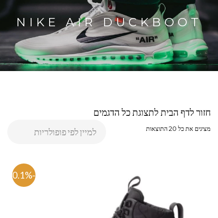
NIKE AIR DUCKBOOT
חזור לדף הבית לתצוגת כל הדגמים
מציגים את כל ⁦20⁩ התוצאות
-50.1%