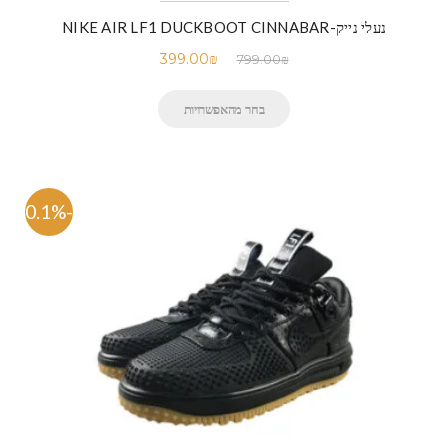
נעלי נייק-NIKE AIR LF1 DUCKBOOT CINNABAR
399.00
₪
799.00
₪
בחר מהאפשרויות
-50.1%