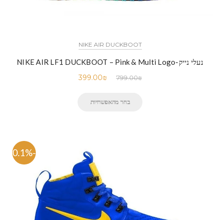
NIKE AIR DUCKBOOT
נעלי נייק-NIKE AIR LF1 DUCKBOOT – Pink & Multi Logo
399.00
₪
799.00
₪
בחר מהאפשרויות
-50.1%