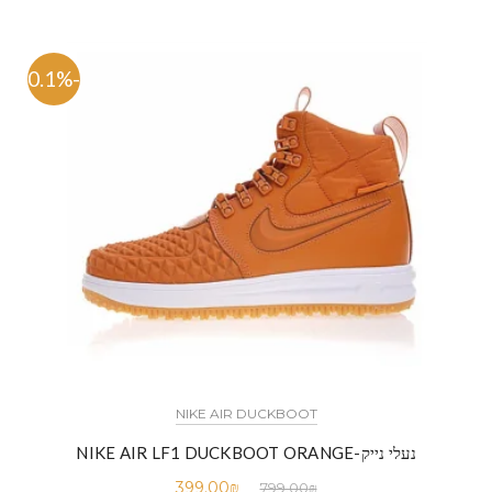
-50.1%
NIKE AIR DUCKBOOT
נעלי נייק-NIKE AIR LF1 DUCKBOOT ORANGE
399.00
₪
799.00
₪