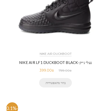
NIKE AIR DUCKBOOT
נעלי נייק-NIKE AIR LF1 DUCKBOOT BLACK
399.00
₪
799.00
₪
בחר מהאפשרויות
-50.1%