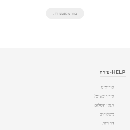
בחר מהאפשרויות
HELP-עזרה
אודותינו
איך רוכשים?
תנאי תשלום
משלוחים
החזרות