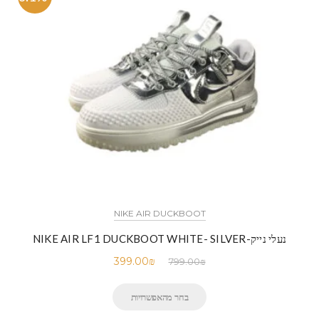
NIKE AIR DUCKBOOT
נעלי נייק-NIKE AIR LF1 DUCKBOOT WHITE- SILVER
399.00
₪
799.00
₪
בחר מהאפשרויות