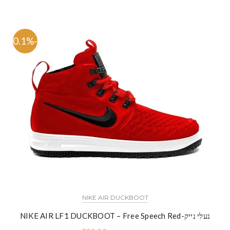
-50.1%
NIKE AIR DUCKBOOT
נעלי נייק-NIKE AIR LF1 DUCKBOOT – Free Speech Red