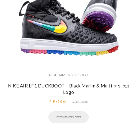
NIKE AIR DUCKBOOT
נעלי נייק-NIKE AIR LF1 DUCKBOOT – Black Marlin & Multi
Logo
399.00
₪
799.00
₪
בחר מהאפשרויות