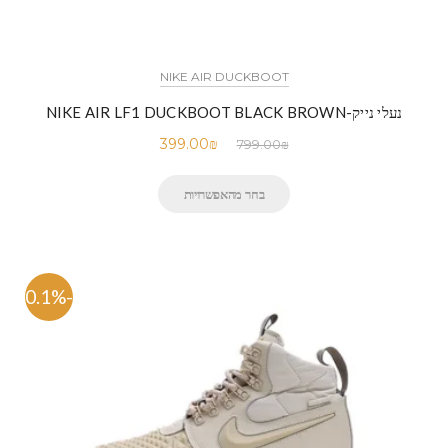
NIKE AIR DUCKBOOT
נעלי נייק-NIKE AIR LF1 DUCKBOOT BLACK BROWN
399.00
₪
799.00
₪
בחר מהאפשרויות
-50.1%