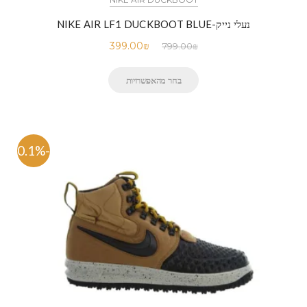
נעלי נייק-NIKE AIR LF1 DUCKBOOT BLUE
399.00
₪
799.00
₪
בחר מהאפשרויות
-50.1%