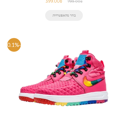
399.00
₪
799.00
₪
בחר מהאפשרויות
-50.1%