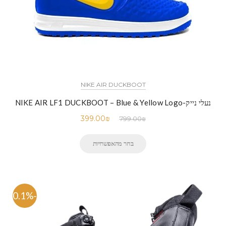
NIKE AIR DUCKBOOT
נעלי נייק-NIKE AIR LF1 DUCKBOOT – Blue & Yellow Logo
399.00
₪
799.00
₪
בחר מהאפשרויות
-50.1%