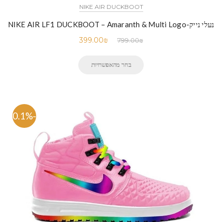
NIKE AIR DUCKBOOT
נעלי נייק-NIKE AIR LF1 DUCKBOOT – Amaranth & Multi Logo
399.00
₪
799.00
₪
בחר מהאפשרויות
-50.1%