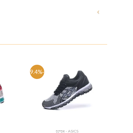
-49.4%
ASICS - אסיקס