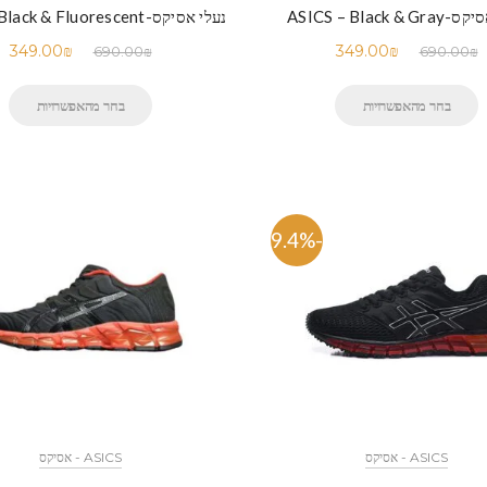
ASICS – Black & 
נעלי אסיקס-ASICS – Black & Fluorescent
349.00
₪
349.00
₪
690.00
₪
690.00
₪
בחר מהאפשרויות
בחר מהאפשרויות
-49.4%
ASICS - אסיקס
ASICS - אסיקס