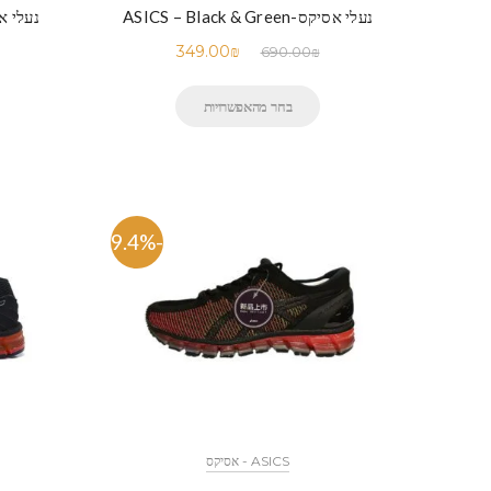
נעלי אסיקס-ASICS – Black & Green
נעלי אסיקס-Gray
349.00
₪
690.00
₪
בחר מהאפשרויות
-49.4%
ASICS - אסיקס