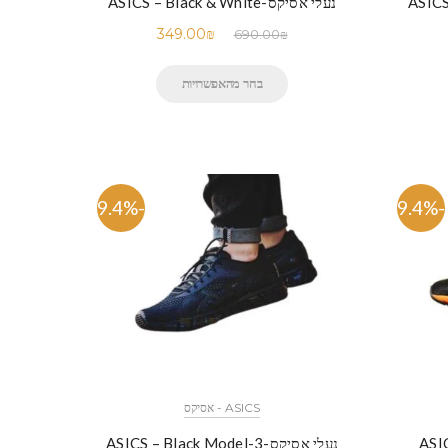
ASICS – 
נעלי אסיקס-ASICS – Black & White
349.00
₪
690.00
₪
בחר מהאפשרויות
-49.4%
-49.4%
ASICS - אסיקס
נעלי אסיקס-ASICS – Black Model-3