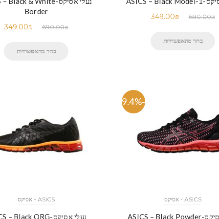
ASICS – Black 
נעלי אסיקס-Black & White
Border
349.00
₪
690.00
₪
349.00
₪
690.00
₪
בחר מהאפשרויות
בחר מהאפשרויות
-49.4%
ASICS - אסיקס
ASICS - אסיקס
ASICS – Black 
נעלי אסיקס-ASICS – Black ORG