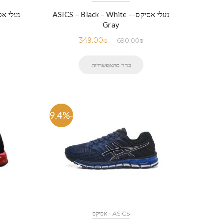
נעלי אסיקס-ASICS – Black – White –
נעלי אסיקס-& Green
Gray
349.00
₪
690.00
₪
בחר מהאפשרויות
-49.4%
ASICS - אסיקס