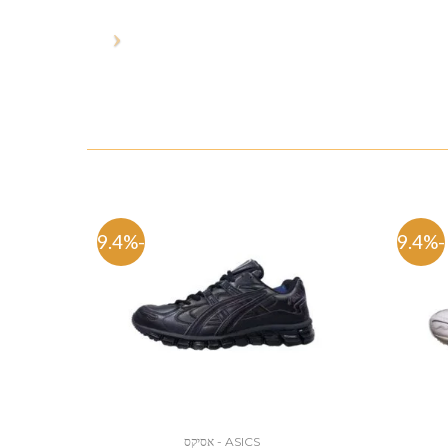
-49.4%
-49.4%
ASICS - אסיקס