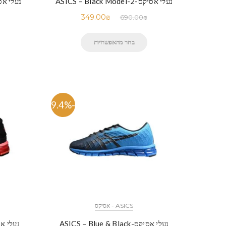
נעלי אסיקס-ASICS – Black Model-2
נעלי אסיקס-Model-1
349.00
₪
690.00
₪
בחר מהאפשרויות
-49.4%
ASICS - אסיקס
נעלי אסיקס-ASICS – Blue & Black
נעלי אסיקס-Powder