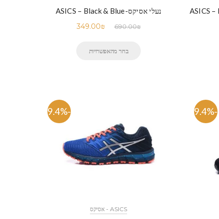
נעלי אסיקס-ASICS – Black & Blue
349.00
₪
690.00
₪
בחר מהאפשרויות
-49.4%
-49.4%
ASICS - אסיקס