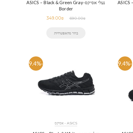
נעלי אסיקס-ASICS – Black & Green Gray
Border
349.00
₪
690.00
₪
בחר מהאפשרויות
-49.4%
-49.4%
ASICS - אסיקס