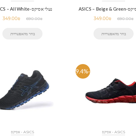
ASICS – Beige 
נעלי אסיקס-ASICS – All White
349.00
₪
349.00
₪
690.00
₪
690.00
₪
בחר מהאפשרויות
בחר מהאפשרויות
-49.4%
ASICS - אסיקס
ASICS - אסיקס