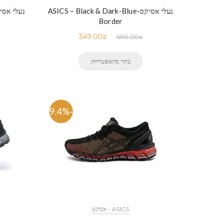
נעלי אסיקס-ASICS – Black & Dark-Blue
נעלי אסיקס-ck & Dark Red
Border
349.00
₪
690.00
₪
בחר מהאפשרויות
-49.4%
ASICS - אסיקס