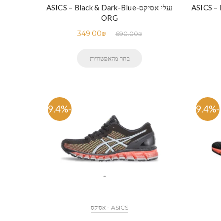
נעלי אסיקס-ASICS – Black & Dark-Blue
ORG
349.00
₪
690.00
₪
בחר מהאפשרויות
-49.4%
-49.4%
ASICS - אסיקס