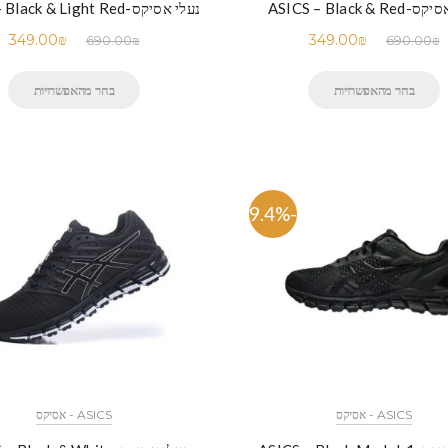
ASICS – Black & R
נעלי אסיקס-ASICS – Black & Light Red
349.00
₪
349.00
₪
690.00
₪
690.00
₪
בחר מהאפשרויות
בחר מהאפשרויות
-49.4%
ASICS - אסיקס
ASICS - אסיקס