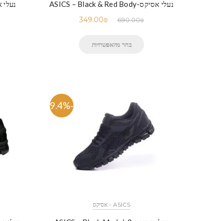
נעלי אסיקס-ASICS – Black & Red Body
נעלי אסיקס-ed
349.00
₪
690.00
₪
בחר מהאפשרויות
-49.4%
ASICS - אסיקס