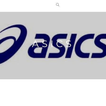
ASICS