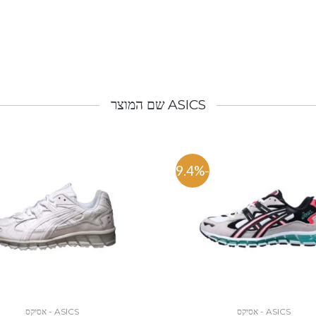
ASICS שם המוצר
-49.4%
ASICS - אסיקס
ASICS - אסיקס