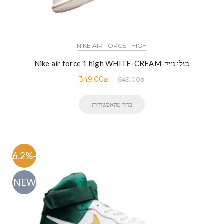
NIKE AIR FORCE 1 HIGH
נעלי נייק-Nike air force 1 high WHITE-CREAM
349.00
₪
649.00
₪
בחר מהאפשרויות
-46.2%
NEW