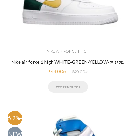
NIKE AIR FORCE 1 HIGH
נעלי נייק-Nike air force 1 high WHITE-GREEN-YELLOW
349.00
₪
649.00
₪
בחר מהאפשרויות
-46.2%
NEW