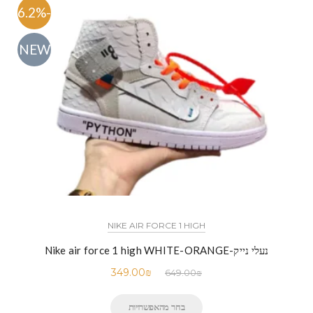
-46.2%
NEW
NIKE AIR FORCE 1 HIGH
נעלי נייק-Nike air force 1 high WHITE-ORANGE
349.00
₪
649.00
₪
בחר מהאפשרויות