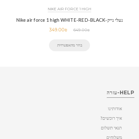
NIKE AIR FORCE 1 HIGH
נעלי נייק-Nike air force 1 high WHITE-RED-BLACK
349.00
₪
649.00
₪
בחר מהאפשרויות
HELP-עזרה
אודותינו
איך רוכשים?
תנאי תשלום
משלוחים