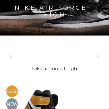
NIKE AIR FORCE 1
HIGH
Nike air force 1 high
-46.2%
NEW