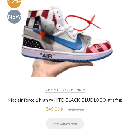
-46.2%
NEW
NIKE AIR FORCE 1 HIGH
נעלי נייק-Nike air force 1 high WHITE-BLACK-BLUE LOGO
349.00
₪
649.00
₪
בחר מהאפשרויות