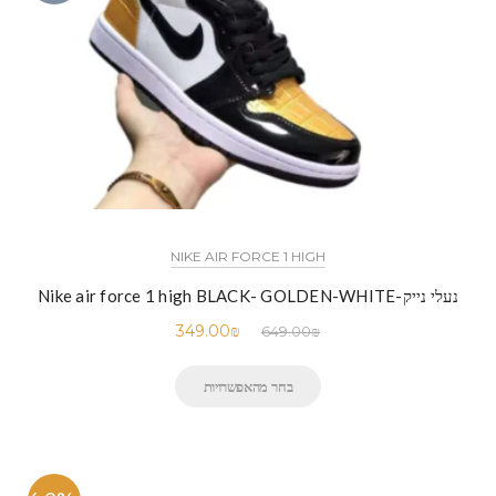
NIKE AIR FORCE 1 HIGH
נעלי נייק-Nike air force 1 high BLACK- GOLDEN-WHITE
349.00
₪
649.00
₪
בחר מהאפשרויות