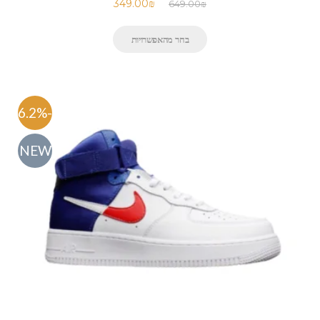
349.00
₪
649.00
₪
בחר מהאפשרויות
-46.2%
NEW