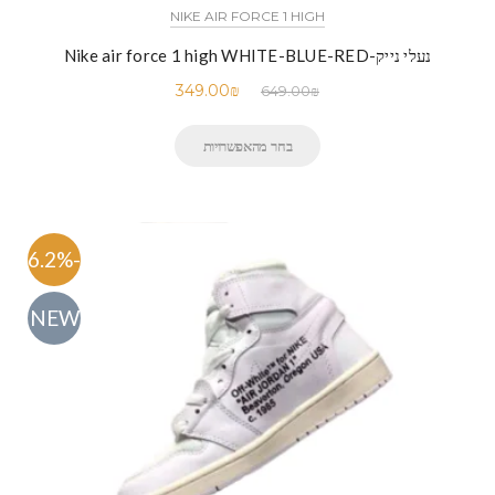
NIKE AIR FORCE 1 HIGH
נעלי נייק-Nike air force 1 high WHITE-BLUE-RED
349.00
₪
649.00
₪
בחר מהאפשרויות
-46.2%
NEW