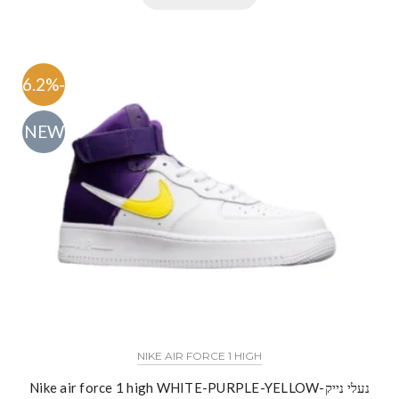
-46.2%
NEW
NIKE AIR FORCE 1 HIGH
נעלי נייק-Nike air force 1 high WHITE-PURPLE-YELLOW