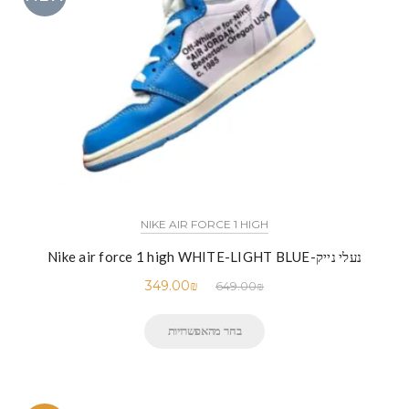
NIKE AIR FORCE 1 HIGH
נעלי נייק-Nike air force 1 high WHITE-LIGHT BLUE
349.00
₪
649.00
₪
בחר מהאפשרויות