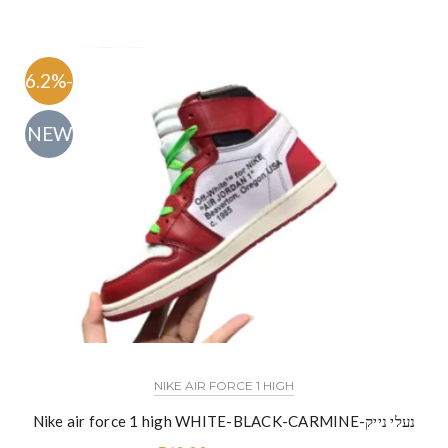
-46.2%
NEW
NIKE AIR FORCE 1 HIGH
נעלי נייק-Nike air force 1 high WHITE-BLACK-CARMINE