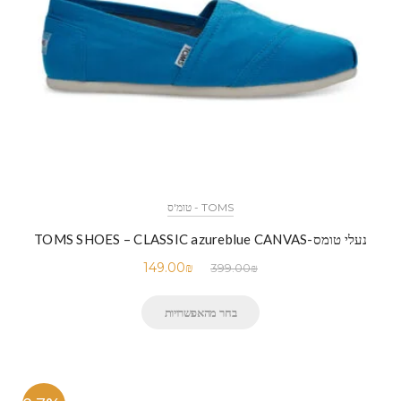
TOMS - טומ'ס
נעלי טומס-TOMS SHOES – CLASSIC azureblue CANVAS
149.00
₪
399.00
₪
בחר מהאפשרויות