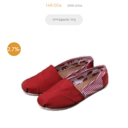
149.00
₪
399.00
₪
בחר מהאפשרויות
-62.7%