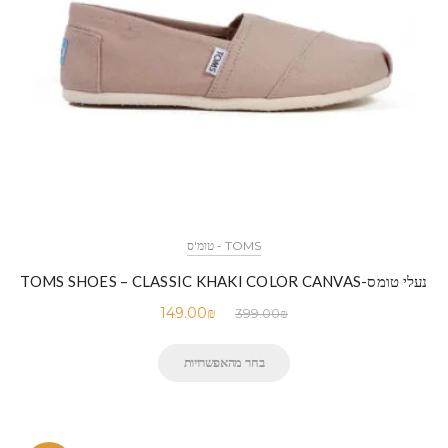
TOMS - טומ'ס
נעלי טומס-TOMS SHOES – CLASSIC KHAKI COLOR CANVAS
149.00
₪
399.00
₪
בחר מהאפשרויות