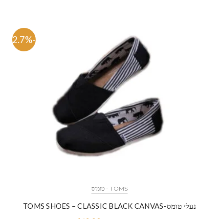
-62.7%
TOMS - טומ'ס
נעלי טומס-TOMS SHOES – CLASSIC BLACK CANVAS