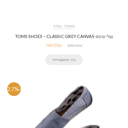
TOMS - טומ'ס
נעלי טומס-TOMS SHOES – CLASSIC GREY CANVAS
149.00
₪
399.00
₪
בחר מהאפשרויות
-62.7%