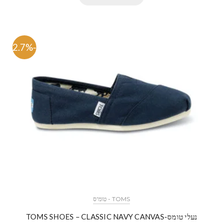
-62.7%
TOMS - טומ'ס
נעלי טומס-TOMS SHOES – CLASSIC NAVY CANVAS