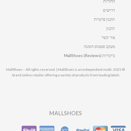
החזרות
דרושים
תקנון פרטיות
תקנון
צור קשר
מעקב סטטוס הזמנה
ביקורות MallShoes (Reviews)
© 2025 MallShoes – All rights reserved. | MallShoes is an independent multi-
brand online retailer offering a variety of products from leading labels.
MALLSHOES