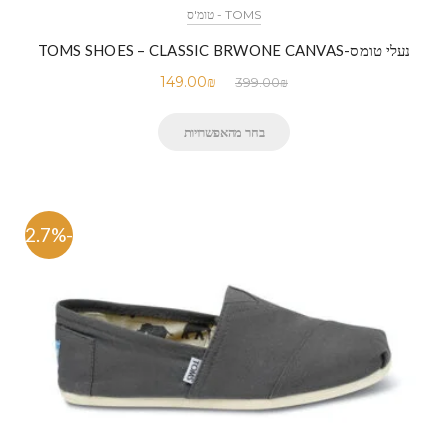
TOMS - טומ'ס
נעלי טומס-TOMS SHOES – CLASSIC BRWONE CANVAS
149.00
₪
399.00
₪
בחר מהאפשרויות
-62.7%