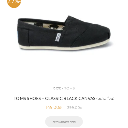
-62.7%
TOMS - טומ'ס
נעלי טומס-TOMS SHOES – CLASSIC BLACK CANVAS
149.00
₪
399.00
₪
בחר מהאפשרויות