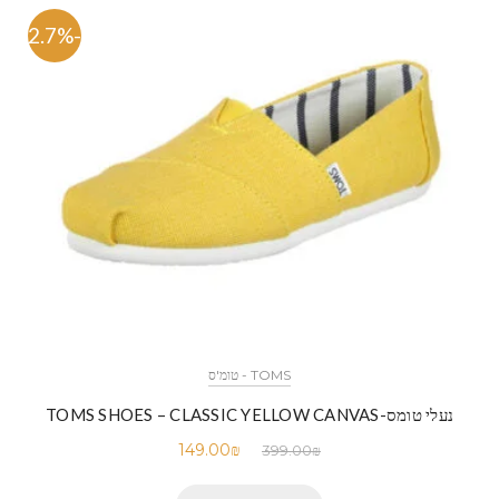
-62.7%
TOMS - טומ'ס
נעלי טומס-TOMS SHOES – CLASSIC YELLOW CANVAS
149.00
₪
399.00
₪