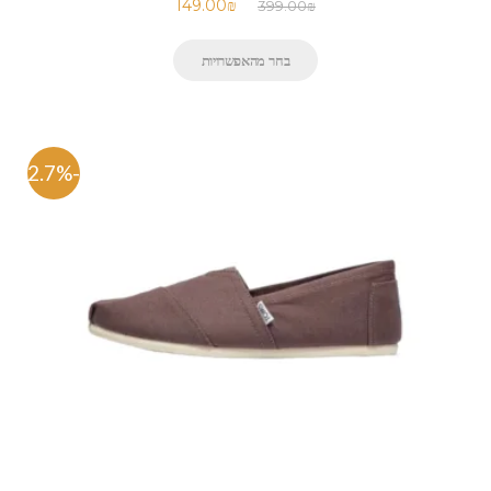
149.00
₪
399.00
₪
בחר מהאפשרויות
-62.7%