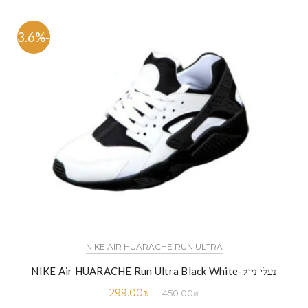
-33.6%
NIKE AIR HUARACHE RUN ULTRA
נעלי נייק-NIKE Air HUARACHE Run Ultra Black White
299.00
₪
450.00
₪