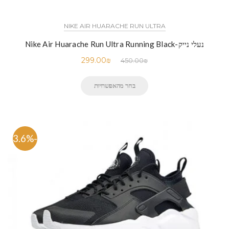
NIKE AIR HUARACHE RUN ULTRA
נעלי נייק-Nike Air Huarache Run Ultra Running Black
299.00
₪
450.00
₪
בחר מהאפשרויות
-33.6%