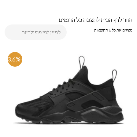
חזור לדף הבית לתצוגת כל הדגמים
מציגים את כל ⁦6⁩ התוצאות
-33.6%