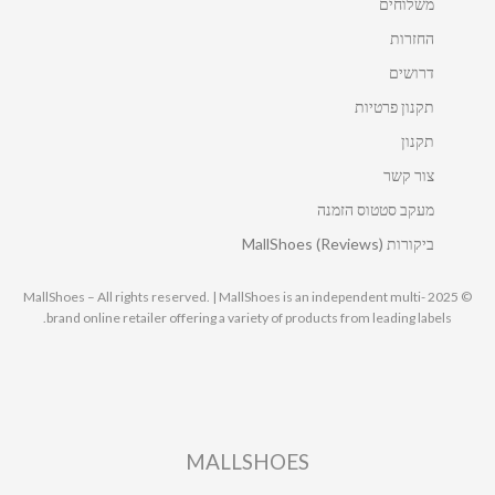
משלוחים
החזרות
דרושים
תקנון פרטיות
תקנון
צור קשר
מעקב סטטוס הזמנה
ביקורות MallShoes (Reviews)
© 2025 MallShoes – All rights reserved. | MallShoes is an independent multi-
brand online retailer offering a variety of products from leading labels.
MALLSHOES