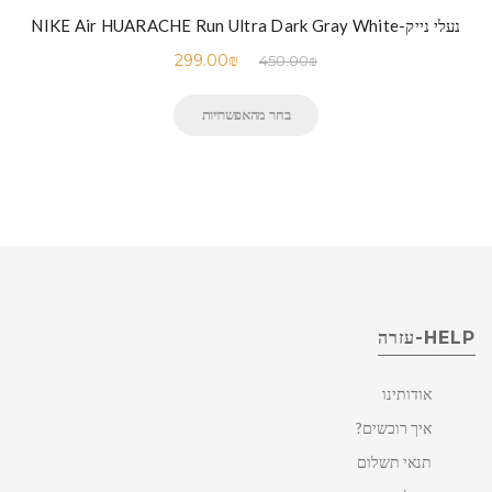
נעלי נייק-NIKE Air HUARACHE Run Ultra Dark Gray White
299.00
₪
450.00
₪
בחר מהאפשרויות
HELP-עזרה
אודותינו
איך רוכשים?
תנאי תשלום