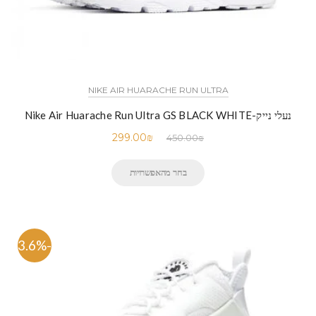
NIKE AIR HUARACHE RUN ULTRA
נעלי נייק-Nike Air Huarache Run Ultra GS BLACK WHITE
299.00
₪
450.00
₪
בחר מהאפשרויות
-33.6%