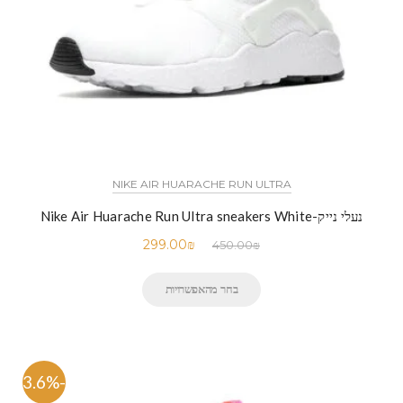
NIKE AIR HUARACHE RUN ULTRA
נעלי נייק-Nike Air Huarache Run Ultra sneakers White
299.00
₪
450.00
₪
בחר מהאפשרויות
-33.6%