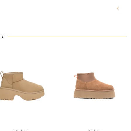
UGG
UGG-האגג
UGG-האגג