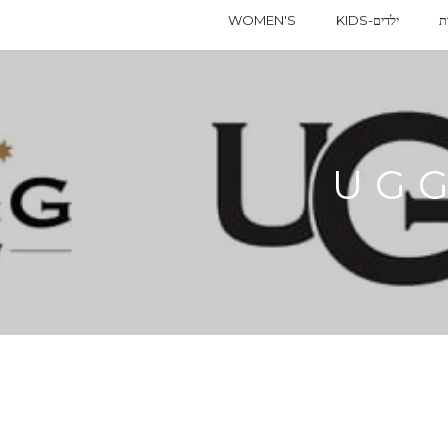
KIDS-ילדים
WOMEN'S
UG