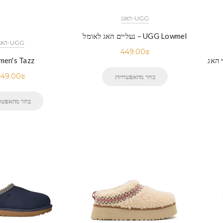
UGG-האגג
UGG Lowmel – נעליים האג לאומל
UGG-האגג
449.00
₪
UGG Dis נעלי האג
en's Tazz
49.00
₪
בחר מהאפשרויות
בחר מהאפשרו