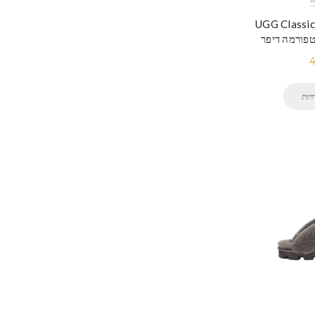
UGG Classic
4
יות