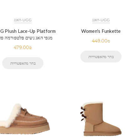
UGG-האגג
UGG-האגג
Women's Funkette
מגפי האג נשים פלטפורמה פר
449.00
₪
479.00
₪
בחר מהאפשרויות
בחר מהאפשרויות