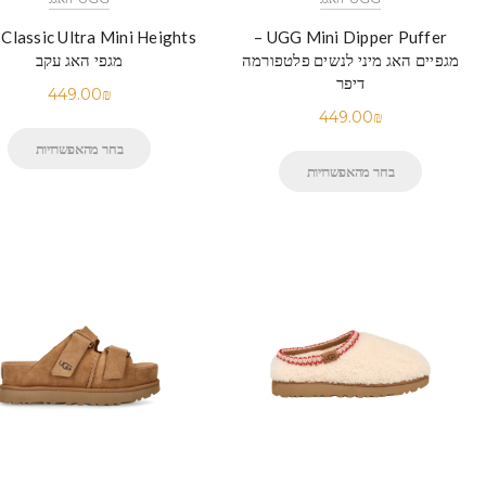
Classic Ultra Mini Heights
UGG Mini Dipper Puffer –
מגפיים האג מיני לנשים פלטפורמה
מגפי האג עקב
דיפר
449.00
₪
449.00
₪
בחר מהאפשרויות
בחר מהאפשרויות