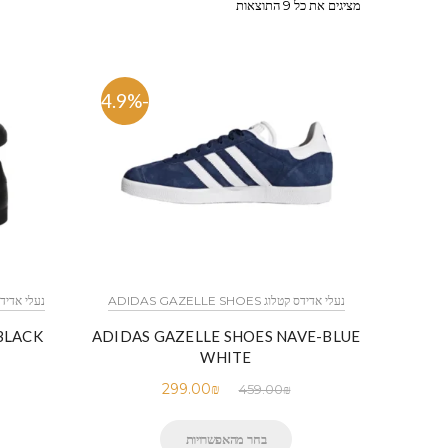
מציגים את כל ⁦9⁩ התוצאות
-34.9%
נעלי אדידס קטלוג ADIDAS GAZELLE SHOES
נעלי אדידס קטלוג OES
BLACK
ADIDAS GAZELLE SHOES NAVE-BLUE
WHITE
299.00
₪
459.00
₪
בחר מהאפשרויות