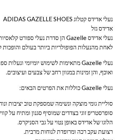
נעלי אדידס קטלוג ADIDAS GAZELLE SHOES
אדידס גזל
לאחת מהנעלות הפופולריות ביותר בעולם והופכות 
נעלי Gazelle מתאימות לשימוש יומיומי ו
ואוכף, והן זמינות במגוון רחב של צבעים ועיצובים.
נעלי Gazelle כוללות את הפרטים הבאים:
סוליית גומי מוצקה ונשימה שמספקת טוב יציבות ונוח
סופרסטריפ זוגי בצדדים שמוסיף סגנון ומתיח על קווי 
הלוגו של אדידס באופן נטוי על גבי הסניקרס.
רצועת עקב רכה ומרופדת לנוחות מרבית.