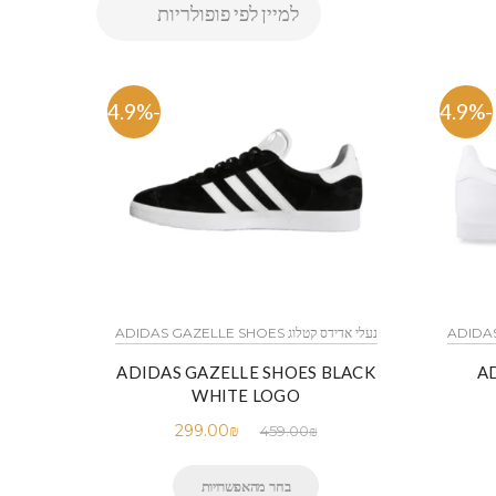
-34.9%
-34.9%
נעלי אדידס קטלוג ADIDAS GAZELLE SHOES
ADIDAS GAZELLE SHOES BLACK
A
WHITE LOGO
299.00
₪
459.00
₪
בחר מהאפשרויות