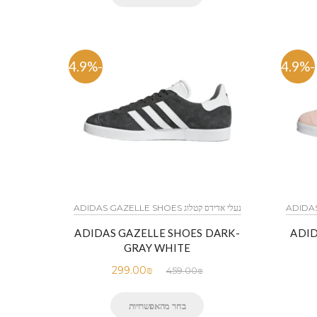
-34.9%
-34.9%
נעלי אדידס קטלוג ADIDAS GAZELLE SHOES
ADIDAS GAZELLE SHOES DARK-
ADID
GRAY WHITE
299.00
₪
459.00
₪
בחר מהאפשרויות