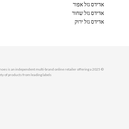
אדידס גזל אפור
אדידס גזל שחור
אדידס גזל ירוק
MallShoes is an independent multi-brand online retailer offering a
ety of products from leading labels.