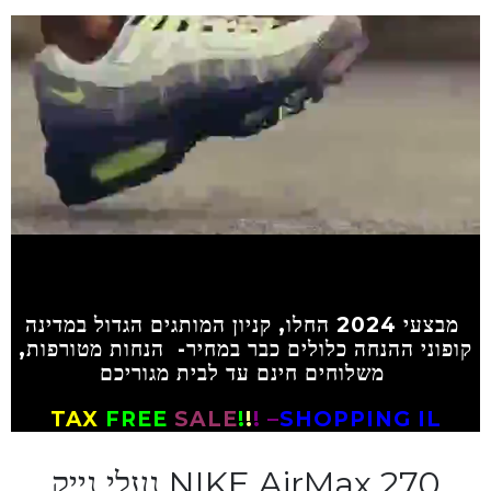
מבצעי
2024 החלו, קניון המותגים הגדול במדינה
קופוני ההנחה כלולים כבר במחיר- הנחות מטורפות,
משלוחים חינם עד לבית מגוריכם
TAX
FREE
SALE
!
!
! –
SHOPPING IL
NIKE AirMax 270 נעלי נייק