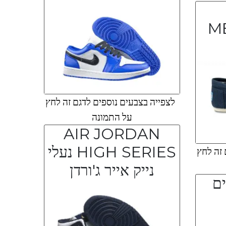
M
לצפייה בצבעים נוספים לדגם זה לחץ
על התמונה
AIR JORDAN
HIGH SERIES נעלי
 זה לחץ
נייק אייר ג'ורדן
ים