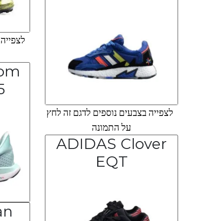
לצפייה ב
oom
5
לצפייה בצבעים נוספים לדגם זה לחץ
על התמונה
ADIDAS Clover
EQT
an