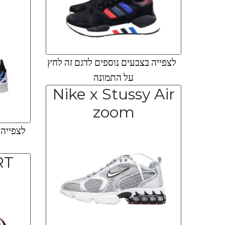
לצפייה בצבעים נוספים לדגם זה לחץ
על התמונה
Nike x Stussy Air
zoom
לצפייה ב
RT