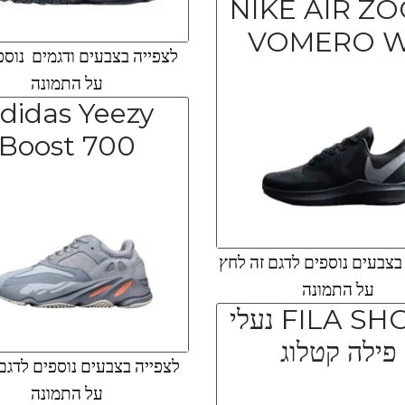
NIKE AIR Z
VOMERO 
לצפייה בצבעים ודגמים נוספ
על התמונה
didas Yeezy
Boost 700
צבעים נוספים לדגם זה לחץ
על התמונה
FILA SHOES נעלי
פילה קטלוג
לצפייה בצבעים נוספים לדגם
על התמונה