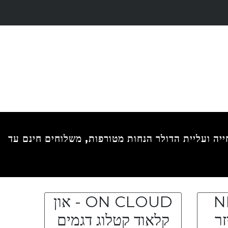
משלוחים חינם עד
N
ON CLOUD - און
יזר
קלאוד קטלוג דגמים