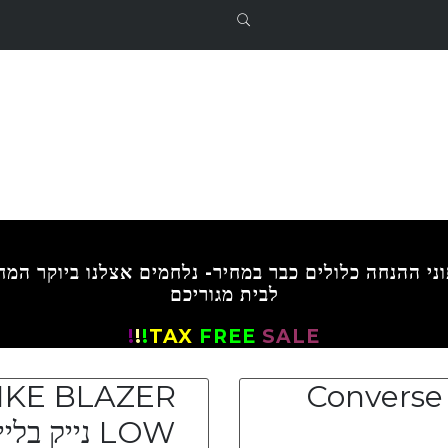
לבית מגוריכם
!
!
!
TAX
FREE
SALE
IKE BLAZER
Converse
LOW נייק בלי