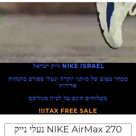
NIKE ISRAEL
נייק ישראל
מבחר עצום של מותגי יוקרה ונעלי ספורט בהנחות
אדירות
משלוחים חינם עד לבית מגוריכם
TAX FREE SALE!!!
NIKE AirMax 270 נעלי נייק