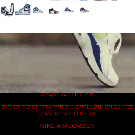
מחירים מטורפים ומשלוח עד לבית מגוריכם נעלי נייק
אייר ג'ורדן כל הקטלוג
מגוון צבעים ענק נעליים נייק אייר גורדן נמוכות וגבוהות
של ג'ורדן לגברים ונשים
NIKE AIR JORDEN