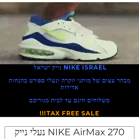
NIKE ISRAEL
נייק ישראל
מבחר עצום של מותגי יוקרה ונעלי ספורט בהנחות
אדירות
משלוחים חינם עד לבית מגוריכם
TAX FREE SALE!!!
NIKE AirMax 270 נעלי נייק