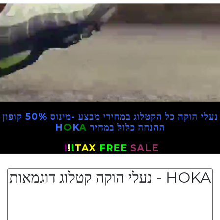
נעלי הוקה כל הקטלוג במחירי מבצע -מינוס 50% קופון
ההנחה כלול במחיר H
A
K
O
!
!
!
TAX
FREE
SALE
HOKA - נעלי הוקה קטלוג דוגמאות