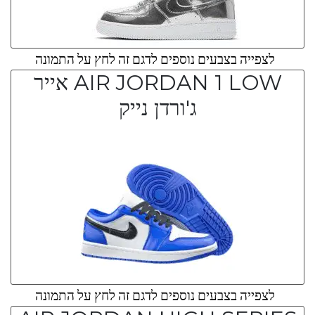
לצפייה בצבעים נוספים לדגם זה לחץ על התמונה
AIR JORDAN 1 LOW אייר
ג'ורדן נייק
לצפייה בצבעים נוספים לדגם זה לחץ על התמונה