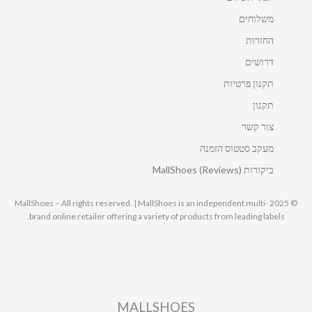
משלוחים
החזרות
דרושים
תקנון פרטיות
תקנון
צור קשר
מעקב סטטוס הזמנה
ביקורות MallShoes (Reviews)
© 2025 MallShoes – All rights reserved. | MallShoes is an independent multi-
brand online retailer offering a variety of products from leading labels.
MALLSHOES