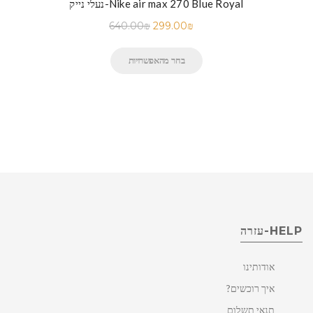
נעלי נייק-Nike air max 270 Blue Royal
640.00
₪
299.00
₪
בחר מהאפשרויות
HELP-עזרה
אודותינו
איך רוכשים?
תנאי תשלום