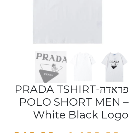
פראדה-PRADA TSHIRT
POLO SHORT MEN –
White Black Logo