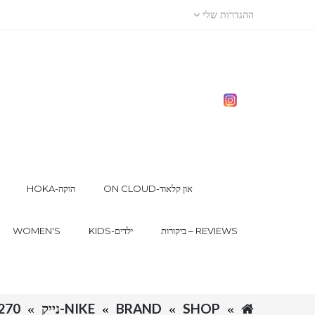
ההגדרות שלי
ON CLOUD-און קלאוד
HOKA-הוקה
ביקורות – REVIEWS
KIDS-ילדים
WOMEN'S
SHOP
BRAND
NIKE-נייק
270