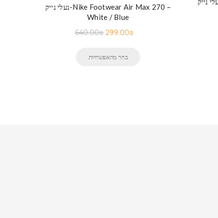
נעלי נייק-Nike Footwear Air Max 270 –
White / Blue
640.00
₪
299.00
₪
בחר מהאפשרויות