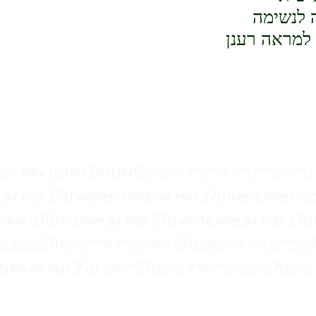
 לנשימה
 למראה רענן
Air Max 270, נייר נייק עודפים נייק אייר פורס נייקי נייק הרצליה נייק אייר נייק אאוט
חולון ISRAEL בילו חיפה MADRID זכרון חוצות המפרץ r max 270 women's nike air max 270 men's nike
r max 270 red nike air max 270 white nike air max 270 
flyknit nike air max 270 react נייק אייר מקס 270 גברים נייק אייר מקס 270 לילדים נייק א