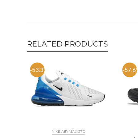
RELATED PRODUCTS
-53.3%
-57.6
NIKE AIR MAX 270