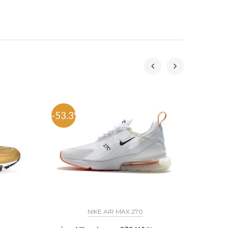
-53.3%
-58.
כל הדגמים אייר פורס 1 נייק NIKE AIR FORCE 1 החל מ
NIKE AIR MAX 270