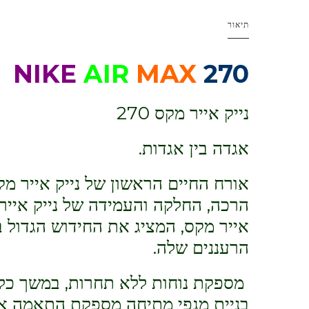
תיאור
NIKE
AIR
MAX
270
נייק אייר מקס 270
אגדה בין אגדות.
אורח החיים הראשון של נייק אייר 
אייר מקס, המציג את החידוש הגדול ב
הרעננים שלה.
מספקת נוחות ללא תחרות, במשך כל
בניית מגפי מתיחה מספקת התאמה א