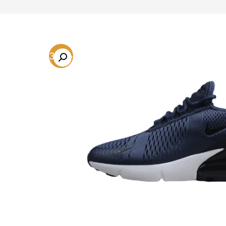
-53.3%