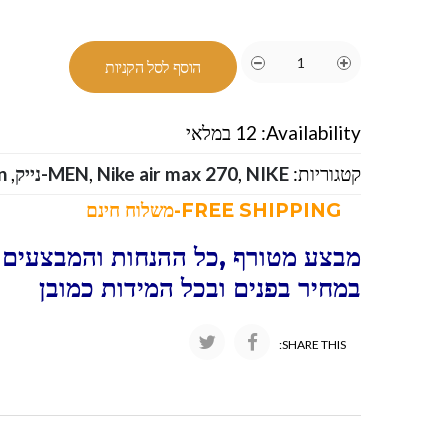
הוסף לסל הקניות
Availability:
12 במלאי
קטגוריות:
NIKE-נייק
,
Nike air max 270
,
MEN
,
n
FREE SHIPPING-משלוח חינם
מבצע מטורף ,כל ההנחות והמבצעים ו
במחיר בפנים ובכל המידות כמובן
SHARE THIS: