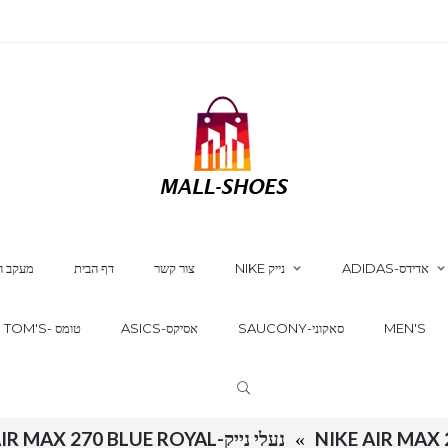
ADIDAS-אדידס
NIKE נייק
צור קשר
דף הבית
מעקב ה
MEN'S
SAUCONY-סאקוני
ASICS-אסיקס
TOM'S- טומס
NIKE AIR MAX 
נעלי נייק-NIKE AIR MAX 270 BLUE ROYAL