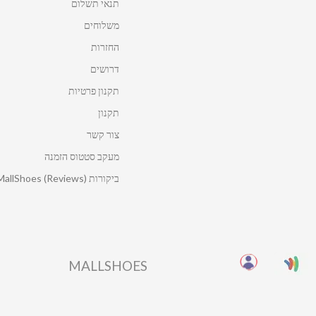
תנאי תשלום
משלוחים
החזרות
דרושים
תקנון פרטיות
תקנון
צור קשר
מעקב סטטוס הזמנה
ביקורות MallShoes (Reviews)
MALLSHOES