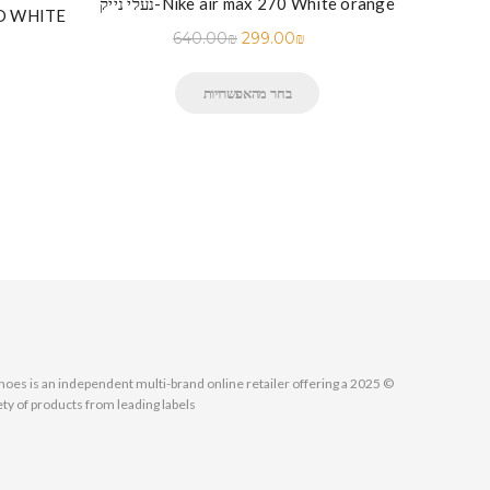
נעלי נייק-Nike air max 270 White orange
נייק-Nike Air Force 1 Low White
נעלי נייק-
640.00
₪
299.00
₪
בחר מהאפשרויות
MallShoes is an independent multi-brand online retailer offering a
ety of products from leading labels.