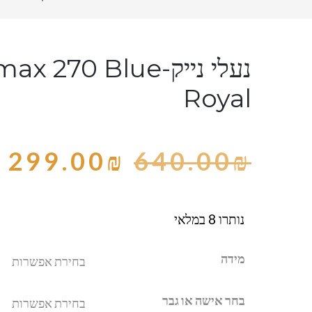
נעלי נייק- 270 Blue
Royal
299.00
₪
640.00
₪
נותרו 8 במלאי
מידה
בחר אישה או גבר