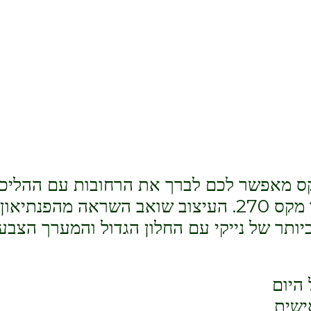
מקס מאפשר לכם לברך את הרחובות עם ההליכ
הרכה, החלקה והעמידה של נייק אייר מקס 270. העיצוב שואב השראה מהפנתיאון
יותר של נייקי עם החלון הגדול והמערך הצבע
 היום
ישית