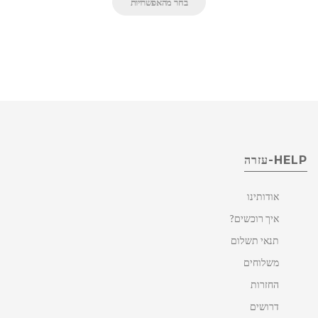
בחר מהאפשרויות
HELP-עזרה
אודותינו
איך רוכשים?
תנאי תשלום
משלוחים
החזרות
דרושים