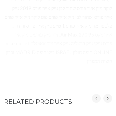
לוקר נייק אייר פורס שחור לבן נייק אייר פורס 2019 נייק
אייר פורס שחור לבן נייק אייר פורס פוט לוקר נייק אייר פורס
פלטפורמה נייק אייר פורס 1 טייפ נייק אייר פורס ורודות,
אייר מקס 95 Air Max 270, נייר נייק עודפים נייק אייר
פורס נייקי נייק הרצליה נייק אייר נייק אאוטלט nike outlet
ONLINE חיפה חולון ISRAEL בילו חיפה MADRID זכרון
חוצות המפרץ
RELATED PRODUCTS