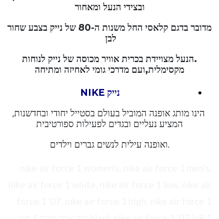
ובצידי הנעל ומאחור
מדובר בדגם קלאסי החל משנות ה-80 של נייק בצבע שחור
לבן
.הנעל מצויידת בכרית אוויר מכוסה של נייק לנוחות
מקסימלית,ועם מדרכי גומי לאחיזה ומתיחה
נייק NIKE
הינו מותג אופנה המוביל בעולם בסטייל יחודי ובחדשנות,
המציע נעליים ובגדים לפעילות ספורטיבית
.ואופנה עילית לנשים גברים וילדים
nike air force 1 women's, nike air force 1 men's,
nike air force 1 white, nike air force 1 low, nike air
force 1 '07, nike air force 1 high, nike air force 1
black,nike air force 1 '07 lv8,1 נייק אייר פורס 1 פוט