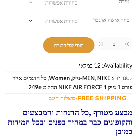
מידה
בחר אישה או גבר
הוסף לסל הקניות
Availability:
12 במלאי
קטגוריות:
NIKE-נייק
,
MEN
,
Women
,
כל הדגמים אייר
פורס 1 נייק NIKE AIR FORCE 1 החל מ 249₪
.
FREE SHIPPING-משלוח חינם
מבצע מטורף ,כל ההנחות והמבצעים
והקופונים כבר במחיר בפנים ובכל המידות
כמובן