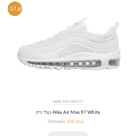
-57.6%
NIKE AIR MAX 97
נעלי נייק-Nike Air Max 97 White
799.00
₪
339.00
₪