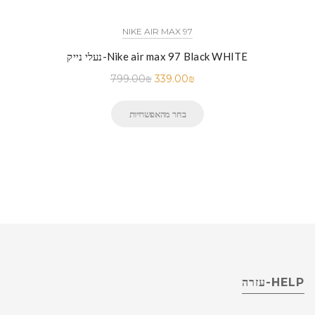
NIKE AIR MAX 97
נעלי נייק-Nike air max 97 Black WHITE
799.00
₪
339.00
₪
בחר מהאפשרויות
HELP-עזרה