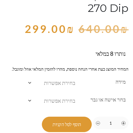
270 Dip
299.00
₪
640.00
₪
נותרו 8 במלאי
המחיר המוצג כעת אחרי הנחה נוספת, מהרו להזמין המלאי אוזל ומוגבל.
מידה
בחר אישה או גבר
הוסף לסל הקניות