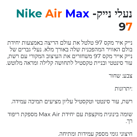
נעלי נייק-
Max
Air
Nike
9
7
נייק איר מקס 97 טלטל את עולם הריצה באמצעות יחידת
בולם האוויר המהפכנית שלה באורך מלא. נעלי גברים של
נייק אייר מקס 97 משחזרים את העיצוב המקורי עם רשת,
עור סינטטי ובניית טקסטיל לתחושה קלילה ומראה מלוטש.
צבע: שחור
:יתרונות
רשת, עור סינטטי וטקסטיל עליון מציעים תמיכה עמידה.
שומה בינונית מוקצפת עם יחידת Max Air מספקת ריפוד
רך.
חיצוני גומי מספק עמידות ומתיחה.