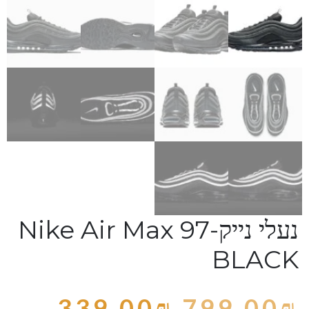
נעלי נייק-Nike Air Max 97
BLACK
339.00
₪
799.00
₪