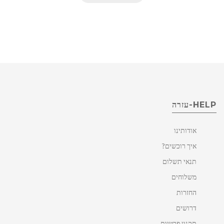
HELP-עזרה
אודותינו
איך רוכשים?
תנאי תשלום
משלוחים
החזרות
דרושים
תקנון פרטיות