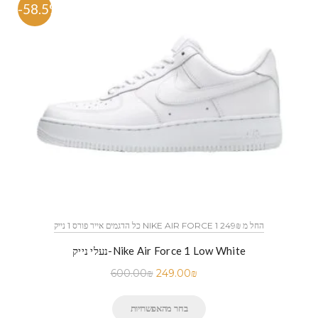
-58.5%
כל הדגמים אייר פורס 1 נייק NIKE AIR FORCE 1 החל מ 249₪
נעלי נייק-Nike Air Force 1 Low White
600.00
₪
249.00
₪
בחר מהאפשרויות