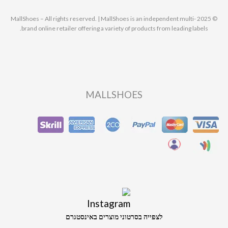
© 2025 MallShoes – All rights reserved. | MallShoes is an independent multi-
brand online retailer offering a variety of products from leading labels.
MALLSHOES
לצפייה בסרטוני מוצרים באינסטגרם