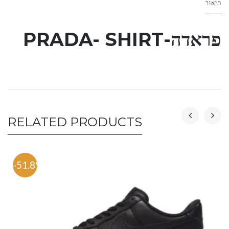
תיאור
פראדה-PRADA- SHIRT
RELATED PRODUCTS
-51.8%