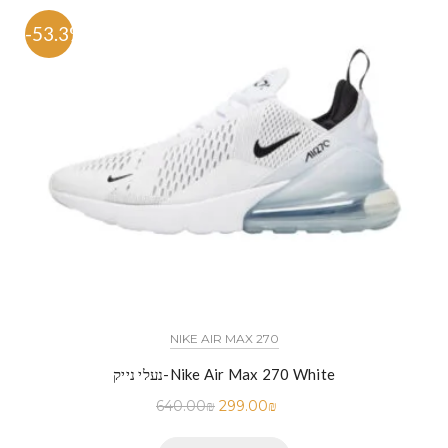
-53.3%
NIKE AIR MAX 270
נעלי נייק-Nike Air Max 270 White
640.00
₪
299.00
₪