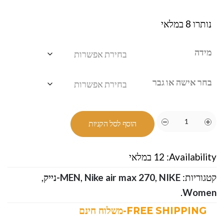
נותרו 8 במלאי
מידה
בחר אישה או גבר
הוסף לסל הקניות
Availability:
12 במלאי
קטגוריות:
NIKE-נייק
,
Nike air max 270
,
MEN
,
.
Women
FREE SHIPPING-משלוח חינם