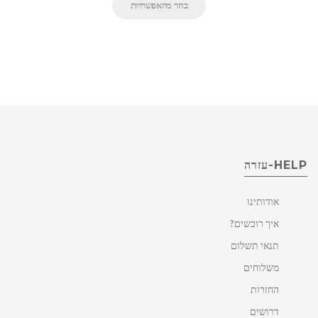
בחר מהאפשרויות
HELP-עזרה
אודותינו
איך רוכשים?
תנאי תשלום
משלוחים
החזרות
דרושים