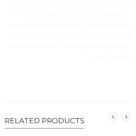
nike air max 270 black nike air max 270 kids nike
air max 270 flyknit nike air max 270 react נייק אייר
מקס 270 גברים נייק אייר מקס 270 לילדים נייק אייר מקס
270 נשים נייק אייר מקס 270 זאפ נייק אייר מקס 270 לבן
נייק אייר מקס 270 לבנות נייק אייר מקס 270 ריאקט Nike
air max 270 זאפ
RELATED PRODUCTS