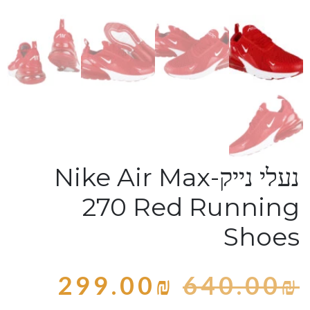
נעלי נייק-Nike Air Max
270 Red Running
Shoes
299.00
₪
640.00
₪