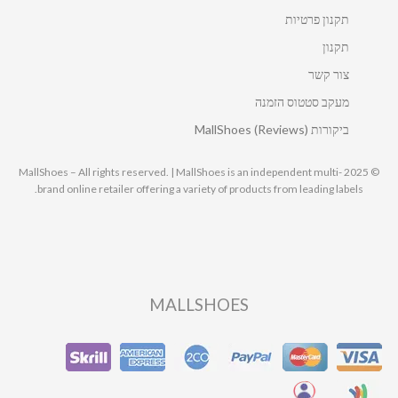
תקנון פרטיות
תקנון
צור קשר
מעקב סטטוס הזמנה
ביקורות MallShoes (Reviews)
© 2025 MallShoes – All rights reserved. | MallShoes is an independent multi-
brand online retailer offering a variety of products from leading labels.
MALLSHOES