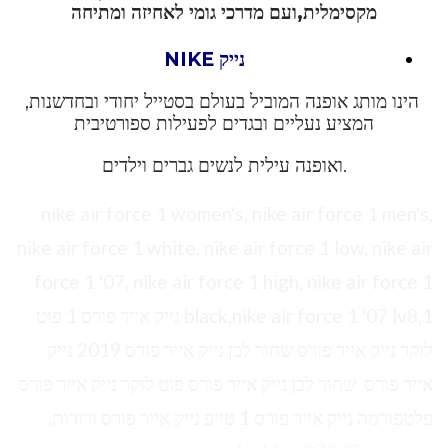
מקסימלית,ועם מדרכי גומי לאחיזה ומתיחה
נייק NIKE
הינו מותג אופנה המוביל בעולם בסטייל יחודי ובחדשנות,
המציע נעליים ובגדים לפעילות ספורטיבית
.ואופנה עילית לנשים גברים וילדים
nike air force 1 women's, nike air force 1 men's,
nike air force 1 white, nike air force 1 low, nike air
force 1 '07, nike air force 1 high, nike air force 1
black,nike air force 1 '07 lv8,1 נייק אייר פורס 1 פוט
לוקר נייק אייר פורס שחור לבן נייק אייר פורס 2019 נייק
אייר פורס שחור לבן נייק אייר פורס פוט לוקר נייק אייר פורס
פלטפורמה נייק אייר פורס 1 טייפ נייק אייר פורס ורודות,