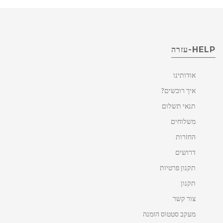
HELP-עזרה
אודותינו
איך רוכשים?
תנאי תשלום
משלוחים
החזרות
דרושים
תקנון פרטיות
תקנון
צור קשר
מעקב סטטוס הזמנה