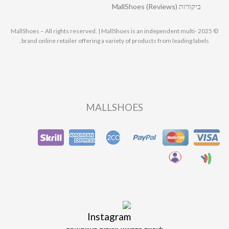
ביקורות MallShoes (Reviews)
© 2025 MallShoes – All rights reserved. | MallShoes is an independent multi-
brand online retailer offering a variety of products from leading labels.
MALLSHOES