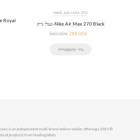
NIKE AIR MAX 270
נעלי נייק-
נעלי נייק-Nike Air Max 270 Black
640.00
₪
299.00
₪
בחר מהאפשרויות
MallShoes is an independent multi-brand online retailer offering a
ety of products from leading labels.