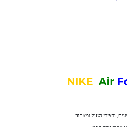
NIKE
Air
F
נית, ובצידי הנעל ומאחור