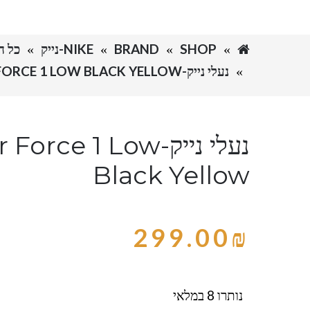
SHOP
BRAND
NIKE-נייק
כל הדגמים א
נעלי נייק-NIKE AIR FORCE 1 LOW BLACK YELLOW
נעלי נייק-orce 1 Low
Black Yellow
299.00
₪
נותרו 8 במלאי