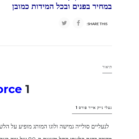
במחיר בפנים ובכל המידות כמובן
SHARE THIS:
תיאור
orce
1
נעלי נייק אייר פורס 1
לנעליים סולייה גמישה ולוגו המותג מופיע על הלשו