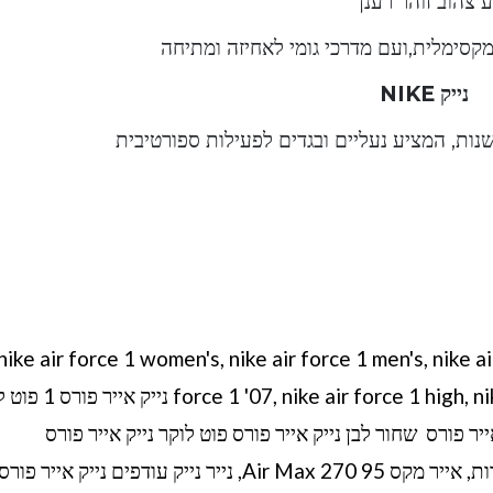
 מקסימלית,ועם מדרכי גומי לאחיזה ומתיחה
נייק NIKE
שנות, המציע נעליים ובגדים לפעילות ספורטיבית
nike air force 1 women's, nike air force 1 men's, nike ai
r force 1 high, nike air force 1 black,nike air force 1 '07 lv8,1
פורס שחור לבן נייק אייר פורס 2019 נייק אייר פורס שחור לבן נייק אייר פורס פוט לוקר נייק אייר פורס
פלטפורמה נייק אייר פורס 1 טייפ נייק אייר פורס ורודות, אייר מקס 95 Air Max 270, נייר נייק עודפים נייק