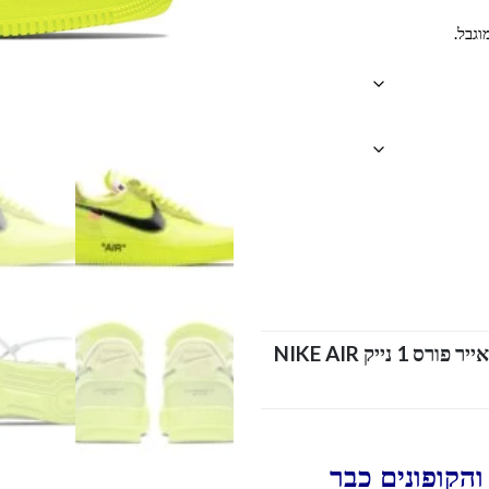
וגבל.
כל הדגמים אייר פורס 1 נייק NIKE AIR
הקופונים כבר