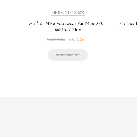
NIKE AIR MAX 270
N
נעלי נייק-Nike Footwear Air Max 270 –
White / Blue
640.00
₪
299.00
₪
בחר מהאפשרויות