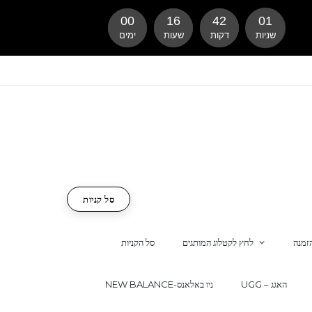
00
16
42
00
שניות
דקות
שעות
ימים
סל קניות
זמנה
לחץ לקטלוג המותגים
סל הקניות
UGG – האגג
NEW BALANCE-ניו באלאנס