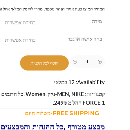
המחיר המוצג כעת אחרי הנחה נוספת, מהרו להזמין המלאי אוזל ומ
מידה
בחר אישה או גבר
הוסף לסל הקניות
Availability:
12 במלאי
קטגוריות:
NIKE-נייק
,
MEN
,
Women
,
FORCE 1 החל מ 249₪
.
FREE SHIPPING-משלוח חינם
מבצע מטורף ,כל ההנחות והמבצעים ו