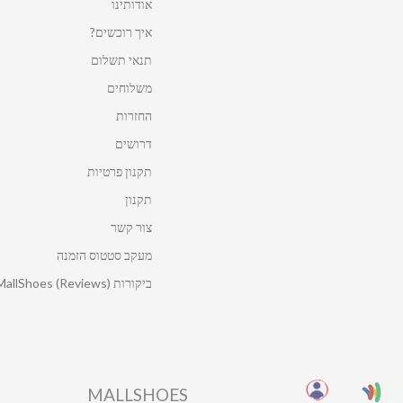
אודותינו
איך רוכשים?
תנאי תשלום
משלוחים
החזרות
דרושים
תקנון פרטיות
תקנון
צור קשר
מעקב סטטוס הזמנה
ביקורות MallShoes (Reviews)
MALLSHOES