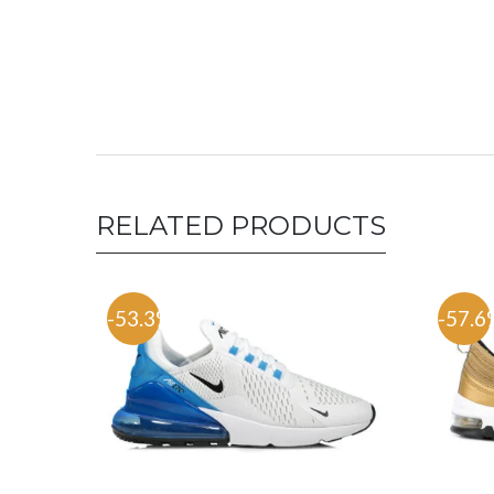
RELATED PRODUCTS
-53.3%
-57.6