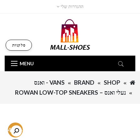
ההגדרות שלי
סל קניות
MENU
SHOP
BRAND
VANS - ואנס
נעלי ואנס – ROWAN LOW-TOP SNEAKERS
-54.7%