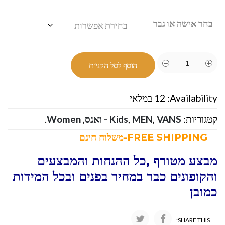
בחר אישה או גבר
הוסף לסל הקניות
Availability:
12 במלאי
קטגוריות:
VANS - ואנס
,
MEN
,
Kids
,
Women
.
FREE SHIPPING-משלוח חינם
מבצע מטורף ,כל ההנחות והמבצעים
והקופונים כבר במחיר בפנים ובכל המידות
כמובן
SHARE THIS: