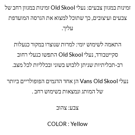
זמינות במגוון צבעים: נעלי Old Skool זמינות במגוון רחב של
צבעים ועיצובים, כך שתוכל למצוא את הגרסה המועדפת
עליך.
התאמה לשימוש יומי: למרות שנוצרו במקור כנעלות
סקייטבורד, נעלי Old Skool התפשו כנעלי רחוב
רב-תכליתיות שניתן ללבוש בשוני ובכלליות לכל מצב.
נעלי Vans Old Skool הן אחד הדגמים הפופולריים ביותר
של המותג ונמצאות בשימוש רחב .
צבע: צהוב
COLOR : Yellow