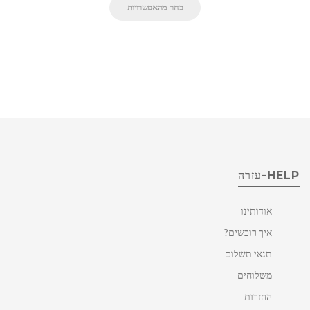
בחר מהאפשרויות
HELP-עזרה
אודותינו
איך רוכשים?
תנאי תשלום
משלוחים
החזרות