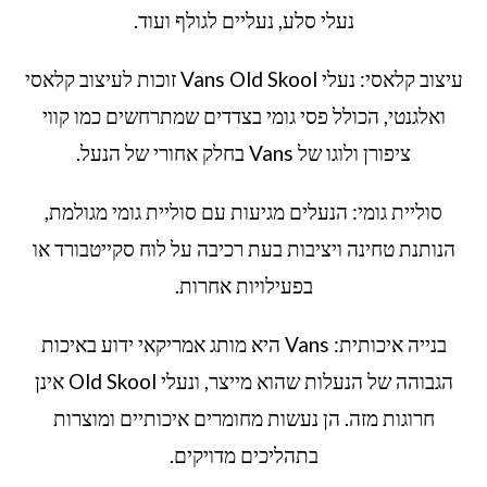
נעלי סלע, נעליים לגולף ועוד.
עיצוב קלאסי: נעלי Vans Old Skool זוכות לעיצוב קלאסי
ואלגנטי, הכולל פסי גומי בצדדים שמתרחשים כמו קווי
ציפורן ולוגו של Vans בחלק אחורי של הנעל.
סוליית גומי: הנעלים מגיעות עם סוליית גומי מגולמת,
הנותנת טחינה ויציבות בעת רכיבה על לוח סקייטבורד או
בפעילויות אחרות.
בנייה איכותית: Vans היא מותג אמריקאי ידוע באיכות
הגבוהה של הנעלות שהוא מייצר, ונעלי Old Skool אינן
חרוגות מזה. הן נעשות מחומרים איכותיים ומוצרות
בתהליכים מדויקים.