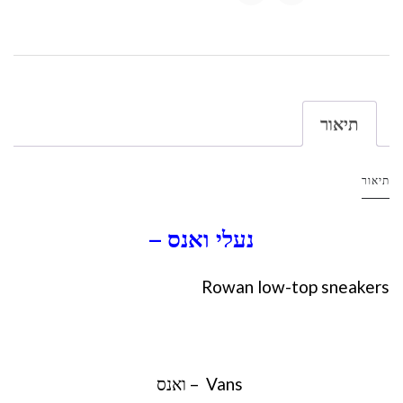
תיאור
תיאור
נעלי ואנס –
Rowan low-top sneakers
Vans – ואנס