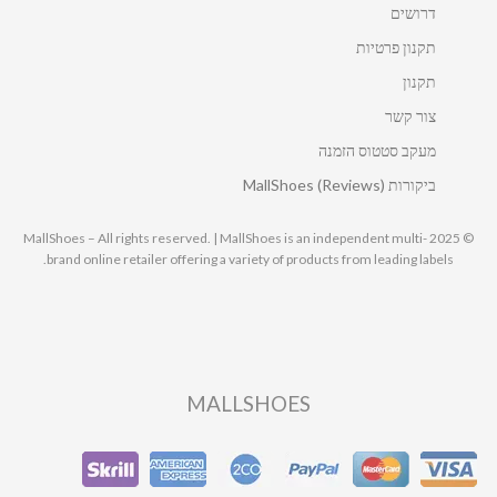
דרושים
תקנון פרטיות
תקנון
צור קשר
מעקב סטטוס הזמנה
ביקורות MallShoes (Reviews)
© 2025 MallShoes – All rights reserved. | MallShoes is an independent multi-
brand online retailer offering a variety of products from leading labels.
MALLSHOES