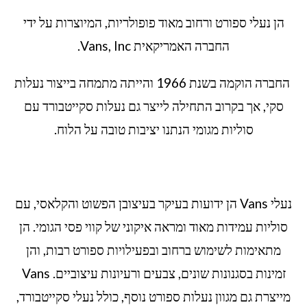
הן נעלי ספורט ורחוב מאוד פופולריות, המיוצרות על ידי
החברה האמריקאית Vans, Inc.
החברה הוקמה בשנת 1966 והייתה מתמחה בייצור נעלות
סקי, אך בקרוב התחילה לייצר גם נעלות סקייטבורד עם
סוליות מגומי הנתנו יציבות טובה על הלוח.
נעלי Vans הן ידועות בעיקר בעיצובן הפשוט והקלאסי, עם
סוליות עמידות מאוד ומראה איקוני של קווי פסי הגומי. הן
מתאימות לשימוש ברחוב ובפעילויות ספורט רבות, והן
זמינות בסגנונות שונים, צבעים ורעיונות עיצוביים. Vans
מייצרת גם מגוון נעלות ספורט נוסף, כולל נעלי סקייטבורד,