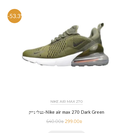
-53.3%
NIKE AIR MAX 270
נעלי נייק-Nike air max 270 Dark Green
640.00
₪
299.00
₪