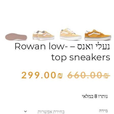
נעלי ואנס – Rowan low-
top sneakers
299.00
₪
660.00
₪
נותרו 8 במלאי
מידה