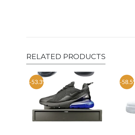
RELATED PRODUCTS
-53.3%
-58.5