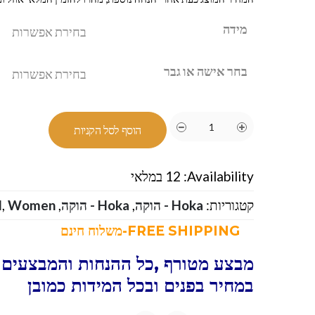
מידה
בחר אישה או גבר
הוסף לסל הקניות
Availability:
12 במלאי
קטגוריות:
Hoka - הוקה
,
Hoka - הוקה
,
Women
,
N
FREE SHIPPING-משלוח חינם
מבצע מטורף ,כל ההנחות והמבצעים ו
במחיר בפנים ובכל המידות כמובן