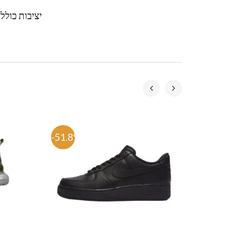
יציבות כולל 
-51.8%
-57.