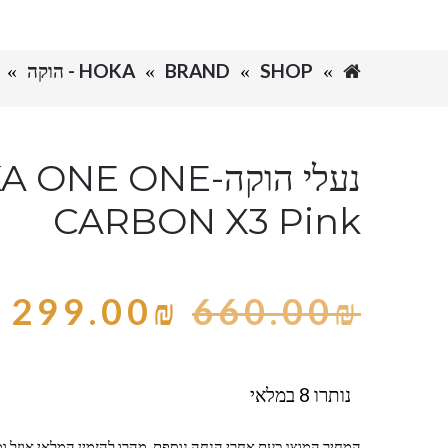
SHOP
BRAND
HOKA - הוקה
נעלי הוקה-NE ONE
CARBON X3 Pink
299.00
₪
660.00
₪
נותרו 8 במלאי
המחיר המוצג כעת אחרי הנחה נוספת, מהרו להזמין המלאי אוזל ומ