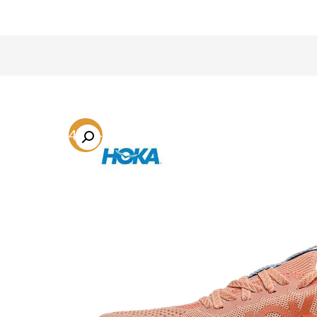
-54.7%