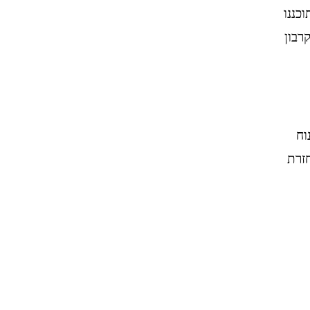
רבים באתרנו תוכננו
רבון
 נוח
הקדמי להחזרת