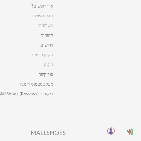
איך רוכשים?
תנאי תשלום
משלוחים
החזרות
דרושים
תקנון פרטיות
תקנון
צור קשר
מעקב סטטוס הזמנה
ביקורות MallShoes (Reviews)
MALLSHOES