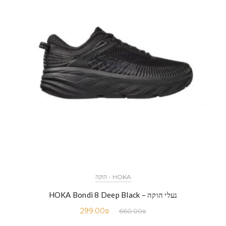
HOKA - הוקה
נעלי הוקה – HOKA Bondi 8 Deep Black
299.00
₪
660.00
₪