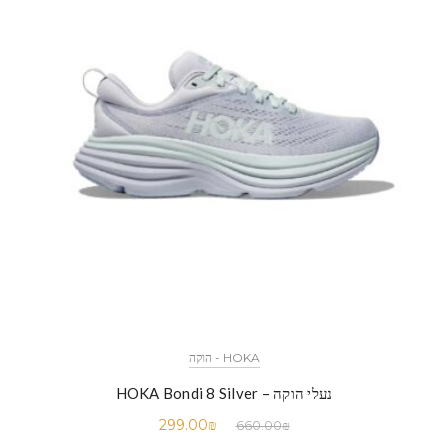
HOKA - הוקה
נעלי הוקה – HOKA Bondi 8 Silver
299.00
₪
660.00
₪