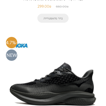
299.00
₪
660.00
₪
בחר מהאפשרויות
-54.7%
NEW