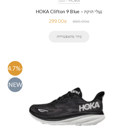
HOKA - הוקה
נעלי הוקה – HOKA Clifton 9 Blue
299.00
₪
660.00
₪
בחר מהאפשרויות
-54.7%
NEW