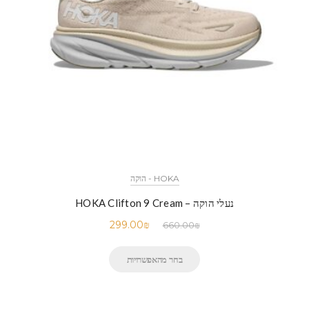
HOKA - הוקה
נעלי הוקה – HOKA Clifton 9 Cream
299.00
₪
660.00
₪
בחר מהאפשרויות