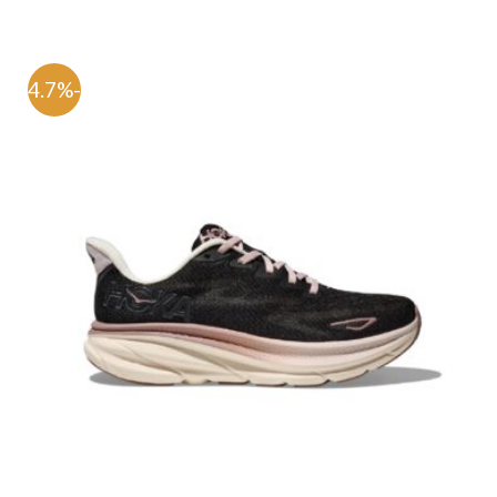
-54.7%