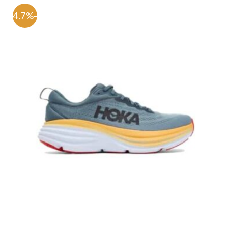
-54.7%