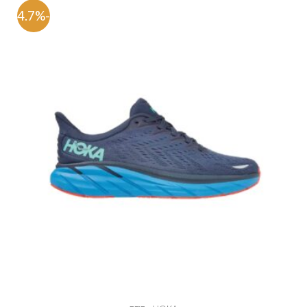
-54.7%