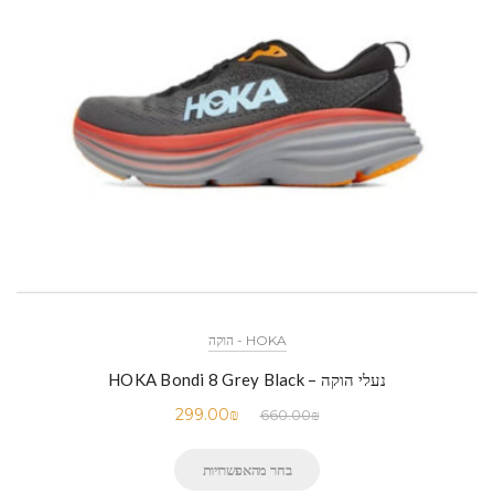
HOKA - הוקה
נעלי הוקה – HOKA Bondi 8 Grey Black
299.00
₪
660.00
₪
בחר מהאפשרויות