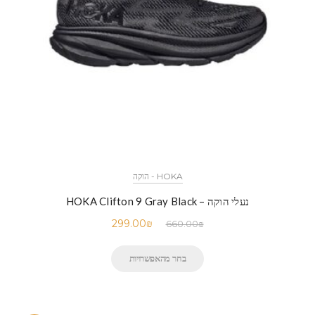
HOKA - הוקה
נעלי הוקה – HOKA Clifton 9 Gray Black
299.00
₪
660.00
₪
בחר מהאפשרויות