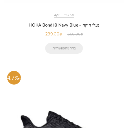
HOKA - הוקה
נעלי הוקה – HOKA Bondi 8 Navy Blue
299.00
₪
660.00
₪
בחר מהאפשרויות
-54.7%