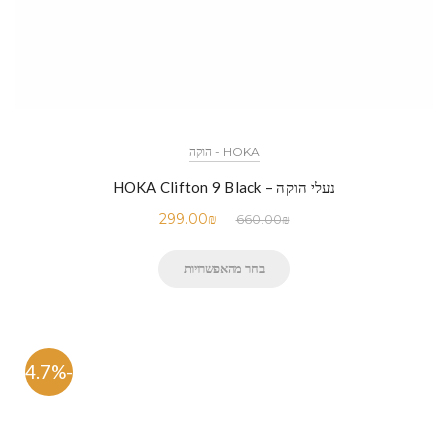
HOKA - הוקה
נעלי הוקה – HOKA Clifton 9 Black
299.00
₪
660.00
₪
בחר מהאפשרויות
-54.7%