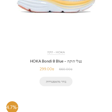
HOKA - הוקה
נעלי הוקה – HOKA Bondi 8 Blue
299.00
₪
660.00
₪
בחר מהאפשרויות
-54.7%