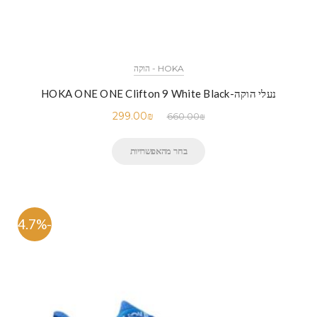
HOKA - הוקה
נעלי הוקה-HOKA ONE ONE Clifton 9 White Black
299.00
₪
660.00
₪
בחר מהאפשרויות
-54.7%