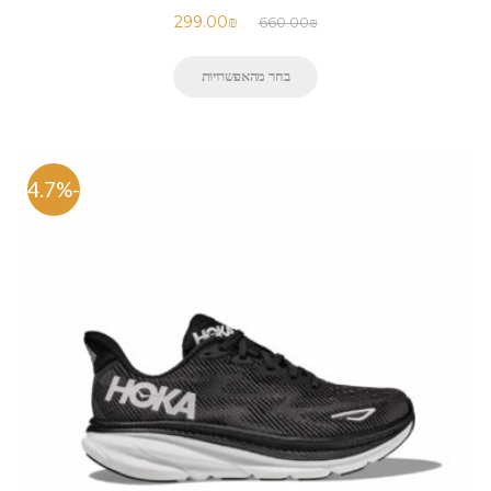
299.00
₪
660.00
₪
בחר מהאפשרויות
-54.7%