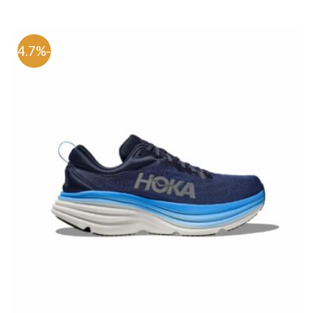
-54.7%