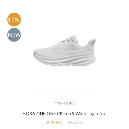
-54.7%
NEW
HOKA - הוקה
נעלי הוקה-HOKA ONE ONE Clifton 9 White
299.00
₪
660.00
₪