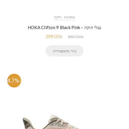
HOKA - הוקה
נעלי הוקה – HOKA Clifton 9 Black Pink
299.00
₪
660.00
₪
בחר מהאפשרויות
-54.7%