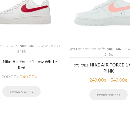
כל הדגמים אייר פורס 1 נייק NIKE AIR FORCE 1 החל מ
249₪
249₪
נע
נעלי נייק-NIKE AIR FORCE 1 WHITE
Red
PINK
600.00
₪
249.00
₪
249.00
₪
–
349.00
₪
בחר מהאפשרויות
בחר מהאפשרויות