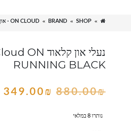
SHOP
BRAND
ON CLOUD - און קלאוד
נעלי און קלאוד ud ON
RUNNING BLACK
349.00
₪
880.00
₪
נותרו 8 במלאי