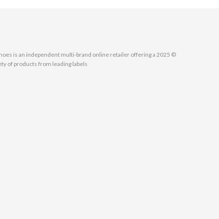
MallShoes is an independent multi-brand online retailer offering a
ety of products from leading labels.