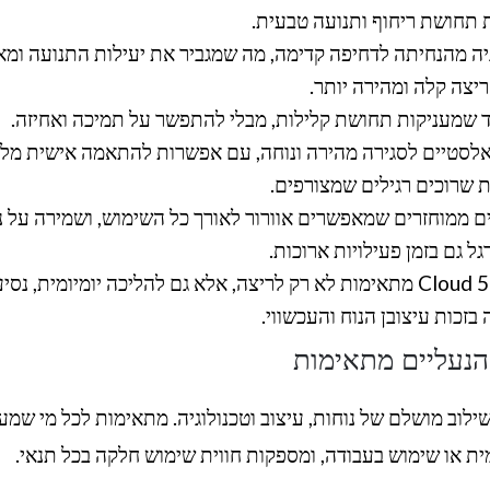
תחושת ריחוף ותנועה טבעית.
יה מהנחיתה לדחיפה קדימה, מה שמגביר את יעילות התנועה ומ
ריצה קלה ומהירה יותר.
ד שמעניקות תחושת קלילות, מבלי להתפשר על תמיכה ואחיזה.
אלסטיים לסגירה מהירה ונוחה, עם אפשרות להתאמה אישית מל
 שרוכים רגילים שמצורפים.
ם ממוחזרים שמאפשרים אוורור לאורך כל השימוש, ושמירה על נ
גל גם בזמן פעילויות ארוכות.
– Cloud 5 מתאימות לא רק לריצה, אלא גם להליכה יומיומית, נסי
 בזכות עיצובן הנוח והעכשווי.
הנעליים מתאימות
ב מושלם של נוחות, עיצוב וטכנולוגיה. מתאימות לכל מי שמעונ
ית או שימוש בעבודה, ומספקות חווית שימוש חלקה בכל תנאי.