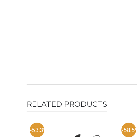
RELATED PRODUCTS
-53.3%
-58.5