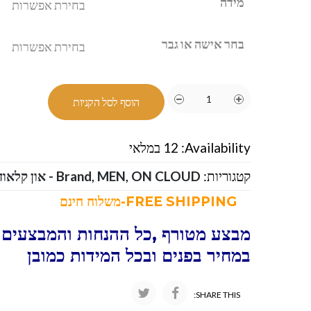
מידה
בחר אישה או גבר
הוסף לסל הקניות
Availability:
12 במלאי
קטגוריות:
ON CLOUD - און קלאוד
,
MEN
,
Brand
FREE SHIPPING-משלוח חינם
מבצע מטורף ,כל ההנחות והמבצעים ו
במחיר בפנים ובכל המידות כמובן
SHARE THIS: