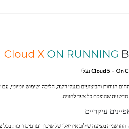
Cloud X
ON RUNNING
B
ום הנוחות והביצועים בנעלי ריצה, הליכה ושימוש יומיומי, עם ע
ה חדשנית שהופכת כל צעד לחוויה.
פיינים עיקריים
החדשנית מציעה שילוב אידיאלי של שיכוך זעזועים ורכות בכל צ