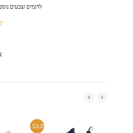
לדגמים וצבעים נוספי
קטלו
K
-53.3%
-57.