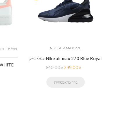
NIKE AIR MAX 270
נעלי נייק-Nike air max 270 Blue Royal
N
640.00
₪
299.00
₪
בחר מהאפשרויות