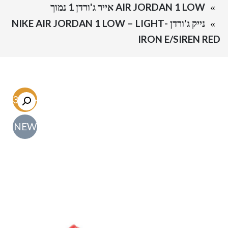
AIR JORDAN 1 LOW אייר ג'ורדן 1 נמוך
נייק ג'ורדן -NIKE AIR JORDAN 1 LOW – LIGHT
IRON E/SIREN RED
-63.5%
NEW