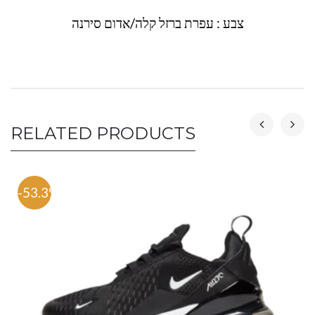
צבע : עפרת ברזל קלה/אדום סירנה
RELATED PRODUCTS
-53.3%