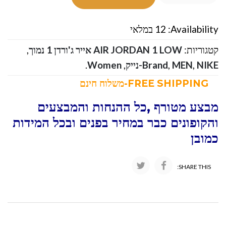
Availability:
12 במלאי
קטגוריות:
AIR JORDAN 1 LOW אייר ג'ורדן 1 נמוך
,
NIKE-נייק
,
MEN
,
Brand
,
Women
.
FREE SHIPPING-משלוח חינם
מבצע מטורף ,כל ההנחות והמבצעים
והקופונים כבר במחיר בפנים ובכל המידות
כמובן
SHARE THIS: