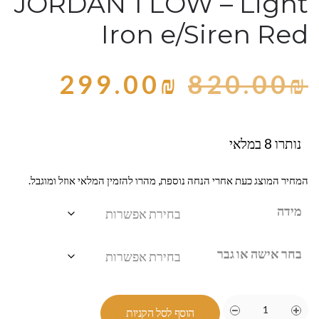
JORDAN 1 LOW – Light
Iron e/Siren Red
299.00
₪
820.00
₪
נותרו 8 במלאי
המחיר המוצג כעת אחרי הנחה נוספת, מהרו להזמין המלאי אוזל ומוגבל.
מידה
בחר אישה או גבר
הוסף לסל הקניות