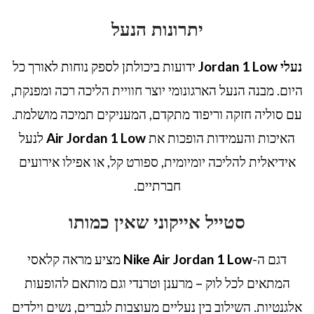
יתרונות הנעל
נעלי Jordan 1 Low
ידועות ביכולתן לספק נוחות לאורך כל
היום. מבנה הנעל הארגונומי יוצר חוויית הליכה רכה ומפנקת,
עם סוליה חזקה וריפוד מתקדם, המעניקים תמיכה מושלמת.
האיכות והעמידות הופכות את
Air Jordan 1 Low
לנעל
אידיאלית להליכה יומיומית, ספורט קל, או אפילו אירועים
חברתיים.
סטייל אייקוני שאין כמותו
דגם ה-
Nike Air Jordan 1 Low
מציע מראה קלאסי
המתאים לכל לוק – מרענן וטרנדי וגם מותאם להופעות
אלגנטיות. השילוב בין נעליים מעוצבות לגברים, נשים וילדים