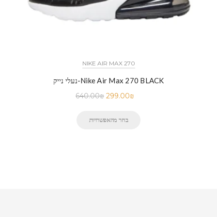
NIKE AIR MAX 270
נעלי נייק-Nike Air Max 270 BLACK
640.00
₪
299.00
₪
בחר מהאפשרויות