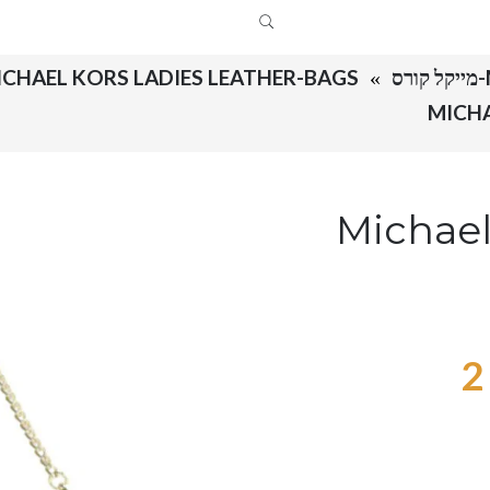
MICHAEL KORS LADIES LEATHER-BAGS מייקל קורס תיקים כל הקט
Michael Ko –
2