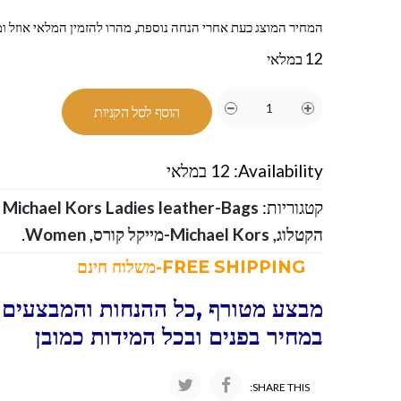
המחיר המוצג כעת אחרי הנחה נוספת, מהרו להזמין המלאי אוזל ומ
12 במלאי
הוסף לסל הקניות
Availability:
12 במלאי
קטגוריות:
,
הקטלוג
,
Michael Kors-מייקל קורס
,
Women
.
FREE SHIPPING-משלוח חינם
מבצע מטורף ,כל ההנחות והמבצעים ו
במחיר בפנים ובכל המידות כמובן
SHARE THIS: