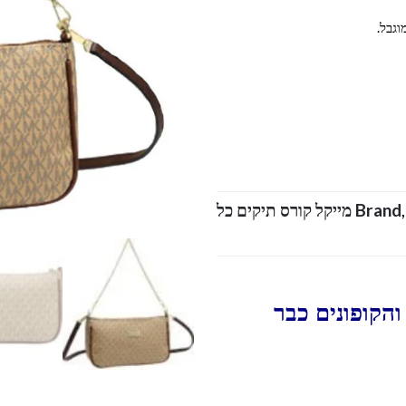
וגבל.
Brand
Michael Kors Ladies leather-Bags מייקל קורס תיקים כל
הקופונים כבר