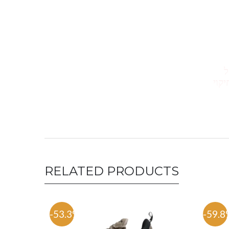
ייקל
 חיקוי
RELATED PRODUCTS
-53.3%
-59.8