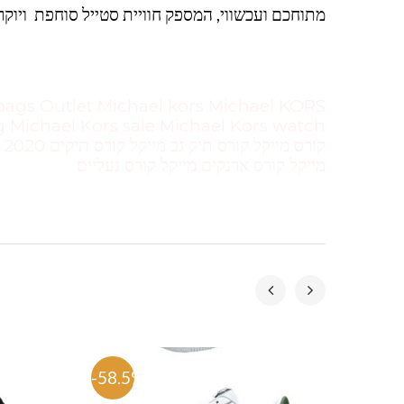
מתוחכם ועכשווי, המספק חוויית סטייל סוחפת ויוקר
ק
מייקל קורס ארנקים מייקל קורס נעליים
-58.5%
-50.