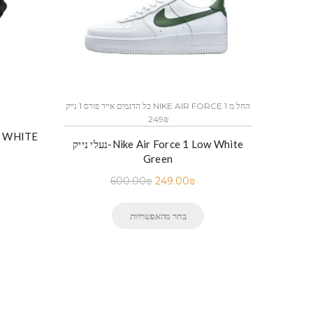
כל הדגמים אייר פורס 1 נייק NIKE AIR FORCE 1 החל מ
כל הדגמים אייר פורס 1 נייק NIKE AIR FORCE 1 החל מ
249₪
נעלי נייק-
נעלי נייק-Nike Air Force 1 Low White
 נייק -Nike Air Force 1 Low White
Green
600.00
₪
249.00
₪
בחר מהאפשרויות