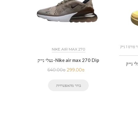
כל הדגמים אייר פורס 1 נייק NIKE AIR FORCE 1 החל מ
NIKE AIR MAX 270
נעלי נייק-Nike air max 270 Dip
640.00
₪
299.00
₪
בחר מהאפשרויות