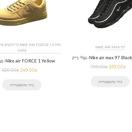
NIKE AIR MAX 97
249₪
Nike air max 97 Black WHITE
נעלי נייק-Nike air FORCE 1 Yellow
799.00
₪
339.00
₪
620.00
₪
249.00
₪
בחר מהאפשרויות
בחר מהאפשרויות