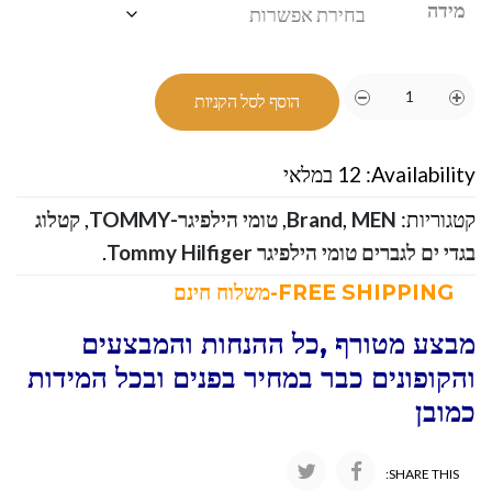
מידה
הוסף לסל הקניות
Availability:
12 במלאי
קטגוריות:
MEN
,
Brand
,
טומי הילפיגר-TOMMY
,
קטלוג
בגדי ים לגברים טומי הילפיגר Tommy Hilfiger
.
FREE SHIPPING-משלוח חינם
מבצע מטורף ,כל ההנחות והמבצעים
והקופונים כבר במחיר בפנים ובכל המידות
כמובן
SHARE THIS: