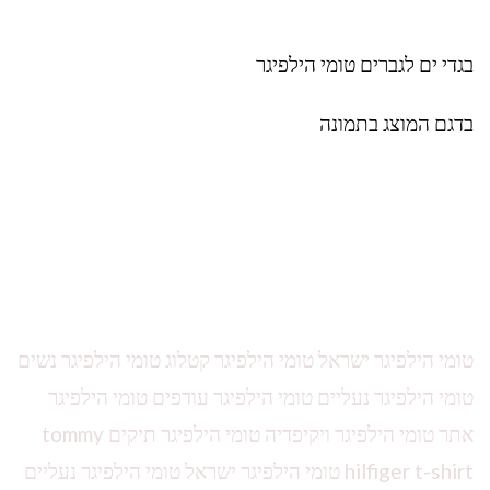
בגדי ים לגברים טומי הילפיגר
בדגם המוצג בתמונה
טומי הילפיגר ישראל טומי הילפיגר קטלוג טומי הילפיגר נשים
טומי הילפיגר נעליים טומי הילפיגר עודפים טומי הילפיגר
אתר טומי הילפיגר ויקיפדיה טומי הילפיגר תיקים tommy
hilfiger t-shirt טומי הילפיגר ישראל טומי הילפיגר נעליים