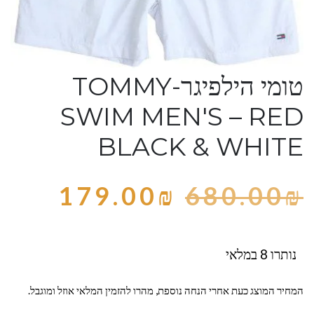
טומי הילפיגר-TOMMY
SWIM MEN'S – RED
BLACK & WHITE
179.00
₪
680.00
₪
נותרו 8 במלאי
המחיר המוצג כעת אחרי הנחה נוספת, מהרו להזמין המלאי אוזל ומוגבל.