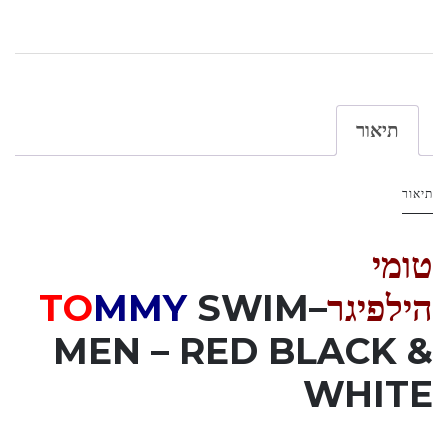
תיאור
תיאור
טומי
הילפיגר
–
SWIM
MMY
TO
MEN
–
RED BLACK &
WHITE