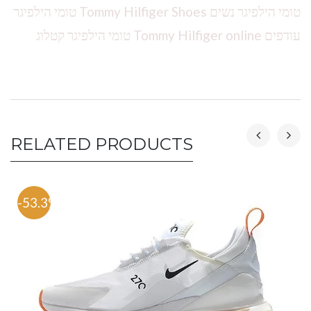
טומי הילפיגר נשים Tommy Hilfiger Shoes טומי הילפיגר
עודפים Tommy Hilfiger online טומי הילפיגר קטלוג
RELATED PRODUCTS
-53.3%