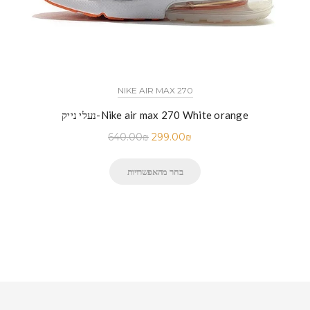
NIKE AIR MAX 270
נעלי נייק-Nike air max 270 White orange
640.00
₪
299.00
₪
בחר מהאפשרויות