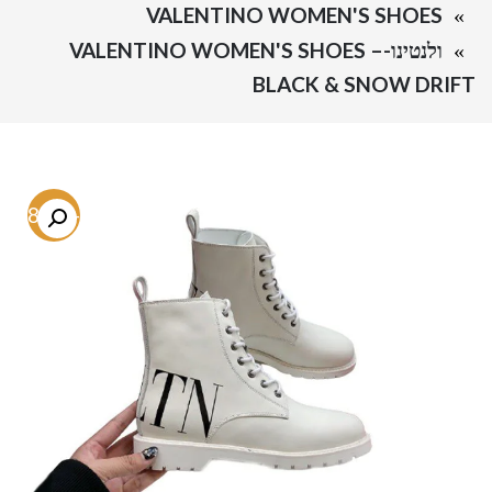
VALENTINO WOMEN'S SHOES
ולנטינו-VALENTINO WOMEN'S SHOES –
BLACK & SNOW DRIFT
-68.9%