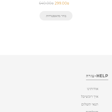
640.00
₪
299.00
₪
בחר מהאפשרויות
HELP-עזרה
אודותינו
איך רוכשים?
תנאי תשלום
משלוחים