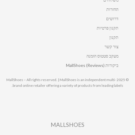
החזרות
דרושים
תקנון פרטיות
תקנון
צור קשר
מעקב סטטוס הזמנה
ביקורות MallShoes (Reviews)
© 2025 MallShoes – All rights reserved. | MallShoes is an independent multi-
brand online retailer offering a variety of products from leading labels.
MALLSHOES