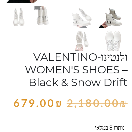
ולנטינו-VALENTINO
WOMEN'S SHOES –
Black & Snow Drift
679.00
₪
2,180.00
₪
נותרו 8 במלאי