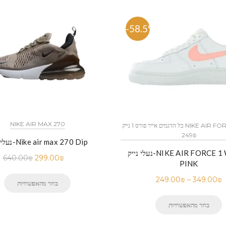
%
-58.5%
NIKE AIR MAX 270
כל הדגמים אייר פורס 1 נייק NIKE AIR FORCE 1 החל מ
249₪
נעלי נייק-Nike air max 270 Dip
נעלי נייק-NIKE AIR FORCE 1 WHITE
640.00
₪
299.00
₪
PINK
249.00
₪
–
349.00
₪
בחר מהאפשרויות
בחר מהאפשרויות