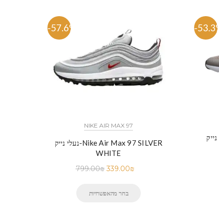
-57.6%
-53.3
NIKE AIR MAX 97
נעלי נייק-Nike Air Max 97 SILVER
WHITE
799.00
₪
339.00
₪
בחר מהאפשרויות