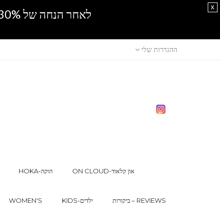
x
לאחר הנחה של 30% נוספים, אין מכירה סיטונאית.SPRING SALE
ההגדרות שלי
ON CLOUD-און קלאוד
HOKA-הוקה
ביקורות – REVIEWS
KIDS-ילדים
WOMEN'S