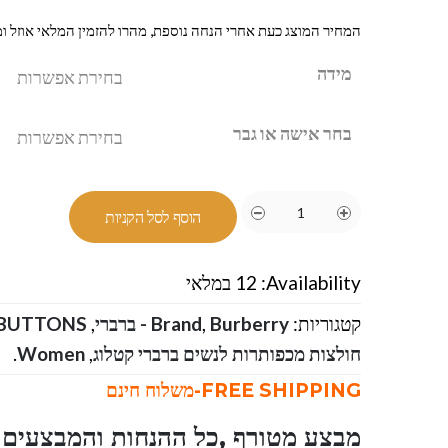
המחיר המוצג כעת אחרי הנחה נוספת, מהרו להזמין המלאי אוזל ומ
מידה
בחר אישה או גבר
הוסף לסל הקניות
Availability:
12 במלאי
קטגוריות:
Burberry - ברברי
,
Brand
,
 BUTTONS
חולצות מכפותרות לנשים ברברי קטלוג
,
Women
.
FREE SHIPPING-משלוח חינם
מבצע מטורף ,כל ההנחות והמבצעים ו