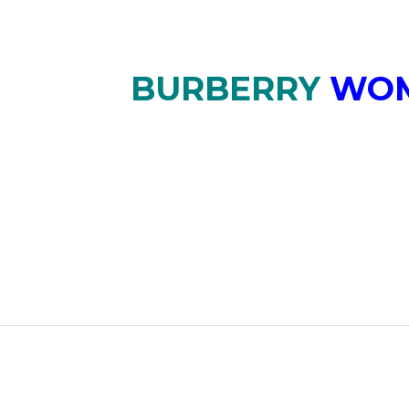
BURBERRY
WO