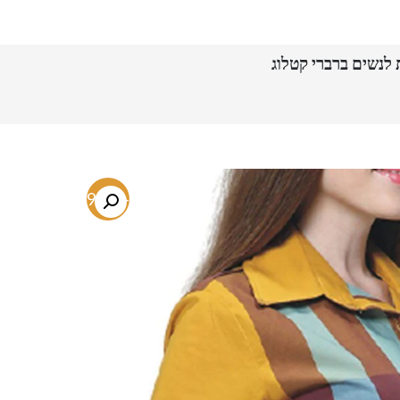
-79.7%