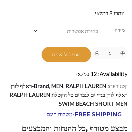
נותרו 8 במלאי
מידה
הוסף לסל הקניות
Availability:
12 במלאי
קטגוריות:
RALPH LAUREN-ראלף לורן
,
MEN
,
Brand
,
ראלף לורן בגדי ים לגברים כל הקטלוג RALPH LAUREN
.
SWIM BEACH SHORT MEN
FREE SHIPPING-משלוח חינם
מבצע מטורף ,כל ההנחות והמבצעים