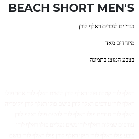
BEACH SHORT MEN'S
בגדי ים לגברים ראלף לורן
מיוחדים מאד
בצבע המוצג בתמונה
ראלף לורן קטלוג פולו ראלף לורן לנשים ראלף לורן אתר פולו
ראלף לורן עודפים ראלף לורן בושם פולו ראלף לורן ויקיפדיה
ראלף לורן חברים פולו ראלף לורן לנשים פולו ראלף לורן
עודפים שמלות ראלף לורן נשים נעליים פולו ראלף לורן
כובע פולו ראלף לורן תיקי ראלף לורן פולו ראלף לורן בושם