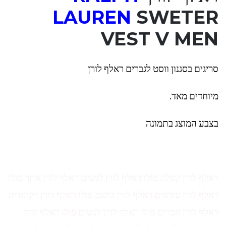
LAUREN
SWETER
VEST V MEN
סריגים בסגנון ווסט לגברים ראלף לורן
מיוחדים מאד.
בצבע המוצג בתמונה
ראלף לורן קטלוג פולו ראלף לורן לנשים ראלף לורן אתר פולו
ראלף לורן עודפים ראלף לורן בושם פולו ראלף לורן ויקיפדיה
ראלף לורן חברים פולו ראלף לורן לנשים פולו ראלף לורן