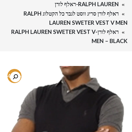
RALPH LAUREN-ראלף לורן
ראלף לורן סריג ווסט לגבר כל הקטלוג RALPH
LAUREN SWETER VEST V MEN
ראלף לורן-RALPH LAUREN SWETER VEST V
MEN – BLACK
-74.5%