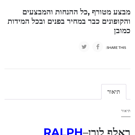
מבצע מטורף ,כל ההנחות והמבצעים
והקופונים כבר במחיר בפנים ובכל המידות
כמובן
SHARE THIS:
תיאור
תיאור
ראלף לורן
–
RALPH