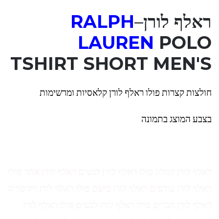
ראלף לורן
–
RALPH
LAUREN
POLO
TSHIRT SHORT MEN'S
חולצות קצרות פולו ראלף לורן קלאסיות ומרשימות
בצבע המוצג בתמונה
ראלף לורן קטלוג פולו ראלף לורן לנשים ראלף לורן אתר פולו
ראלף לורן עודפים ראלף לורן בושם פולו ראלף לורן ויקיפדיה
ראלף לורן חברים פולו ראלף לורן לנשים פולו ראלף לורן