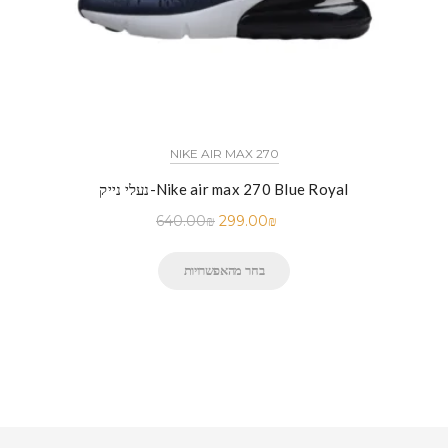
NIKE AIR MAX 270
נעלי נייק-Nike air max 270 Blue Royal
640.00
₪
299.00
₪
בחר מהאפשרויות