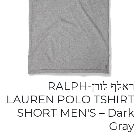
ראלף לורן-RALPH
LAUREN POLO TSHIRT
SHORT MEN'S – Dark
Gray