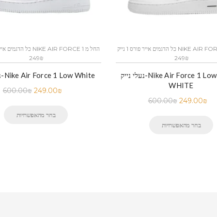
כל הדגמים אייר פורס 1 נייק NIKE AIR FORCE 1 החל מ
249₪
249₪
נעלי נייק-Nike Air Force 1 Low BLACK
נעלי נייק-Nike Air Force 1 Low White
WHITE
600.00
₪
249.00
₪
600.00
₪
249.00
₪
בחר מהאפשרויות
בחר מהאפשרויות