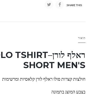
SHARE THIS:
תיאור
ראלף לורן
–
LO TSHIRT
SHORT MEN'S
חולצות קצרות פולו ראלף לורן קלאסיות ומרשימות
בצבע המוצג בתמונה