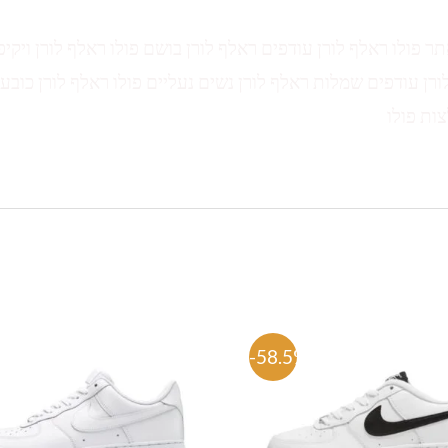
תר פולו ראלף לורן עודפים ראלף לורן בושם פולו ראלף לורן ויקיפ
ורן עודפים שמלות ראלף לורן נשים נעליים פולו ראלף לורן כובע 
צות פולו
%
-58.5%