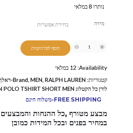
נותרו 8 במלאי
מידה
הוסף לסל הקניות
Availability:
12 במלאי
קטגוריות:
RALPH LAUREN-ראלף לורן
,
MEN
,
Brand
לורן כל הקטלוג RALPH LAUREN POLO TSHIRT SHORT MEN
FREE SHIPPING-משלוח חינם
מבצע מטורף ,כל ההנחות והמבצעים ו
במחיר בפנים ובכל המידות כמובן