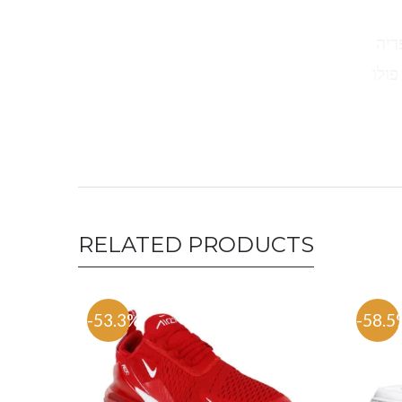
דיה
פולו
RELATED PRODUCTS
-53.3%
-58.5