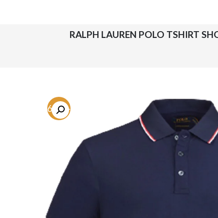
-66.9%