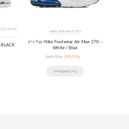
NIKE AIR MAX 270
נעלי נייק-Nike Footwear Air Max 270 –
White / Blue
640.00
₪
299.00
₪
בחר מהאפשרויות