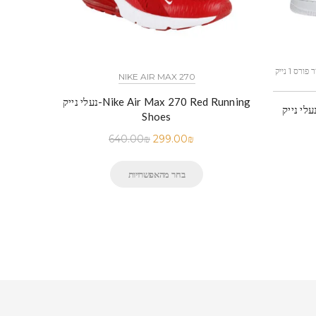
כל הדגמים אייר פורס 1 נייק NIKE AIR FORCE 1 החל מ
NIKE AIR MAX 270
נעלי נייק-Nike Air Max 270 Red Running
Shoes
640.00
₪
299.00
₪
בחר מהאפשרויות