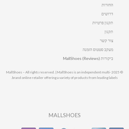
החזרות
דרושים
תקנון פרטיות
תקנון
צור קשר
מעקב סטטוס הזמנה
ביקורות MallShoes (Reviews)
© 2025 MallShoes – All rights reserved. | MallShoes is an independent multi-
brand online retailer offering a variety of products from leading labels.
MALLSHOES