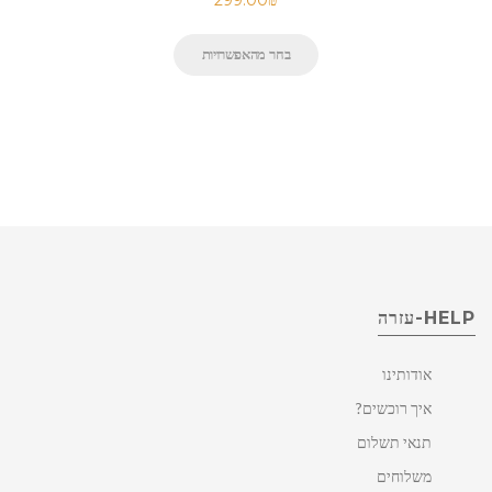
בחר מהאפשרויות
HELP-עזרה
אודותינו
איך רוכשים?
תנאי תשלום
משלוחים