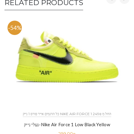
RELATED PRODUCTS
-54%
כל הדגמים אייר פורס 1 נייק NIKE AIR FORCE 1 החל מ 249₪
נעלי נייק-Nike Air Force 1 Low Black Yellow
299.00
₪