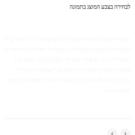
לבחירה בצבע המוצג בתמונה
ראלף לורן קטלוג פולו ראלף לורן לנשים ראלף לורן אתר פולו
ראלף לורן עודפים ראלף לורן בושם פולו ראלף לורן ויקיפדיה
ראלף לורן חברים פולו ראלף לורן לנשים פולו ראלף לורן
עודפים שמלות ראלף לורן נשים נעליים פולו ראלף לורן
כובע פולו ראלף לורן תיקי ראלף לורן פולו ראלף לורן בושם
חולצות פולו