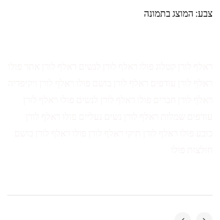
צבע: המוצג בתמונה
ראלף לורן קטלוג פולו ראלף לורן לנשים ראלף לורן אתר פולו
ראלף לורן עודפים ראלף לורן בושם פולו ראלף לורן ויקיפדיה
ראלף לורן חברים פולו ראלף לורן לנשים פולו ראלף לורן
עודפים שמלות ראלף לורן נשים נעליים פולו ראלף לורן
כובע פולו ראלף לורן תיקי ראלף לורן פולו ראלף לורן בושם
חולצות פולו