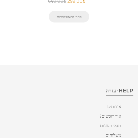
640.00
₪
299.00
₪
בחר מהאפשרויות
HELP-עזרה
אודותינו
איך רוכשים?
תנאי תשלום
משלוחים