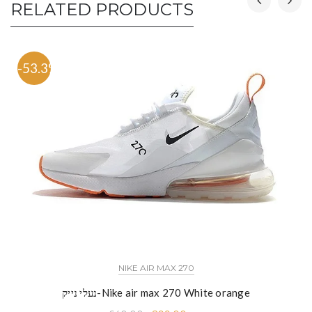
RELATED PRODUCTS
-53.3%
NIKE AIR MAX 270
נעלי נייק-Nike air max 270 White orange