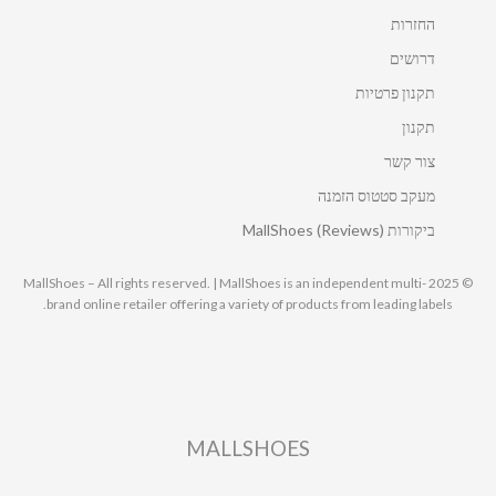
החזרות
דרושים
תקנון פרטיות
תקנון
צור קשר
מעקב סטטוס הזמנה
ביקורות MallShoes (Reviews)
© 2025 MallShoes – All rights reserved. | MallShoes is an independent multi-
brand online retailer offering a variety of products from leading labels.
MALLSHOES