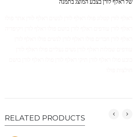
של ראלף לורן בצבע המוצג בתמנה
ראלף לורן קטלוג פולו ראלף לורן לנשים ראלף לורן אתר פולו
ראלף לורן עודפים ראלף לורן בושם פולו ראלף לורן ויקיפדיה
ראלף לורן חברים פולו ראלף לורן לנשים פולו ראלף לורן
עודפים שמלות ראלף לורן נשים נעליים פולו ראלף לורן
כובע פולו ראלף לורן תיקי ראלף לורן פולו ראלף לורן בושם
חולצות פולו
RELATED PRODUCTS