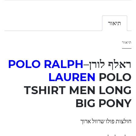
תיאור
תיאור
ראלף לורן
–
H
ALP
POLO R
LAUREN
POLO
TSHIRT MEN LONG
BIG PONY
חולצות פולו שרוול ארוך