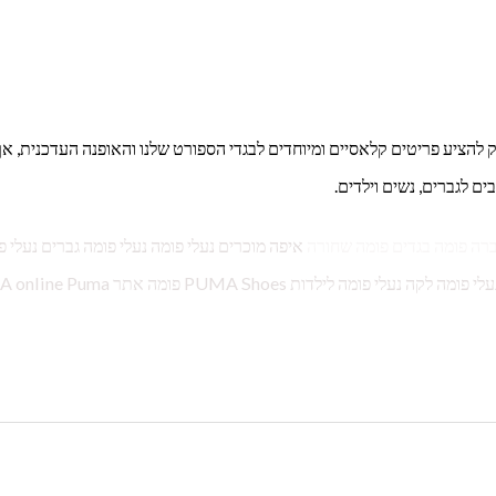
בעים של המאה ה-20 המותג Puma לא מפסיק להציע פריטים קלאסיים ומיוחדים לבגדי הספורט שלנו והאופנה העדכנית, א
ים לגברים, נשים וילדים.
ברה פומה בגדים פומה שחורה
איפה מוכרים נעלי פומה נעלי פומה גברים נעלי פ
לגברים במבצע נעלי פומה לגברים סניקרס נעלי פומה עם פפיון נעלי פומה לקה נעלי פומה לילדות es