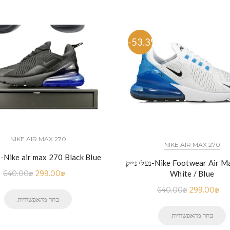
%
-53.3%
NIKE AIR MAX 270
NIKE AIR MAX 270
נעלי נייק-Nike air max 270 Black Blue
נעלי נייק-Nike Footwear Air Max 270 –
640.00
₪
299.00
₪
White / Blue
640.00
₪
299.00
₪
בחר מהאפשרויות
בחר מהאפשרויות