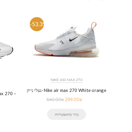
-53.3%
-57.
NIKE AIR MAX 270
נעלי נייק-Nike air max 270 White orange
640.00
₪
299.00
₪
בחר מהאפשרויות