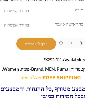
מידה
בחר אישה או גבר
הוסף לסל הקניות
Availability:
12 במלאי
קטגוריות:
Puma-פּוּמָה
,
MEN
,
Brand
,
Women
.
FREE SHIPPING-משלוח חינם
מבצע מטורף ,כל ההנחות והמבצעים 
ובכל המידות כמובן