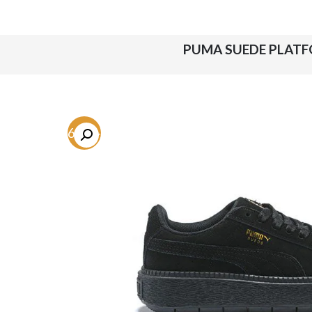
-46.8%