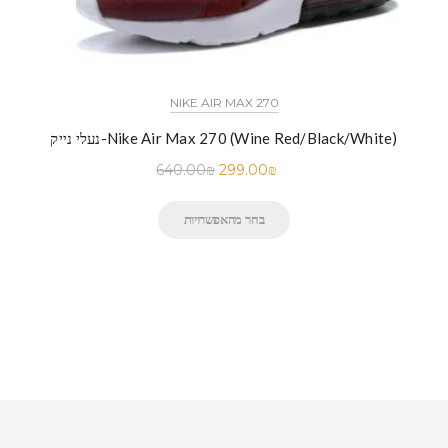
NIKE AIR MAX 270
נעלי נייק-Nike Air Max 270 (Wine Red/Black/White)
640.00
₪
299.00
₪
בחר מהאפשרויות