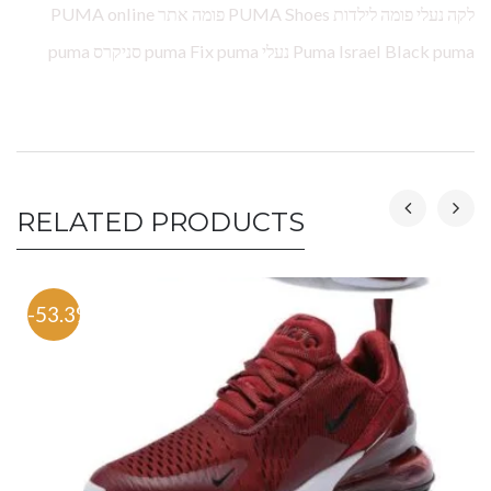
לקה נעלי פומה לילדות PUMA Shoes פומה אתר PUMA online
Puma Israel Black puma נעלי puma Fix puma סניקרס puma
RELATED PRODUCTS
-53.3%