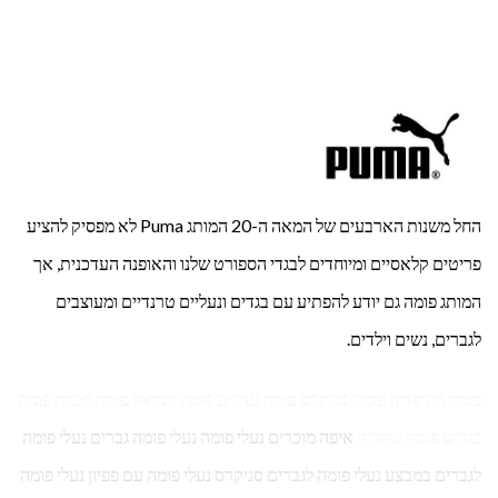
החל משנות הארבעים של המאה ה-20 המותג Puma לא מפסיק להציע
פריטים קלאסיים ומיוחדים לבגדי הספורט שלנו והאופנה העדכנית, אך
המותג פומה גם יודע להפתיע עם בגדים ונעליים טרנדיים ומעוצבים
לגברים, נשים וילדים.
פומה ויקיפדיה פומה סניקרס פומה נעליים פומה ישראל פומה חברה פומה
בגדים פומה שחורה
איפה מוכרים נעלי פומה נעלי פומה גברים נעלי פומה
לגברים במבצע נעלי פומה לגברים סניקרס נעלי פומה עם פפיון נעלי פומה