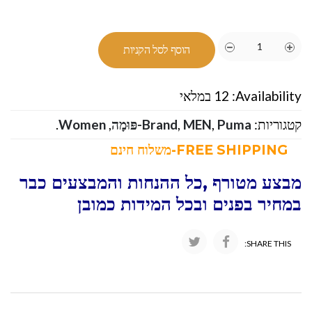
הוסף לסל הקניות
Availability:
12 במלאי
קטגוריות:
Puma-פּוּמָה
,
MEN
,
Brand
,
Women
.
FREE SHIPPING-משלוח חינם
מבצע מטורף ,כל ההנחות והמבצעים כבר
במחיר בפנים ובכל המידות כמובן
SHARE THIS: