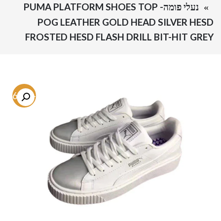
נעלי פומה- PUMA PLATFORM SHOES TOP
POG LEATHER GOLD HEAD SILVER HESD
FROSTED HESD FLASH DRILL BIT-HIT GREY
-46.8%