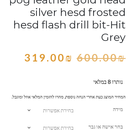
silver hesd frosted
hesd flash drill bit-Hit
Grey
319.00
₪
600.00
₪
נותרו 8 במלאי
המחיר המוצג כעת אחרי הנחה נוספת, מהרו להזמין המלאי אוזל ומוגבל.
מידה
בחר אישה או גבר