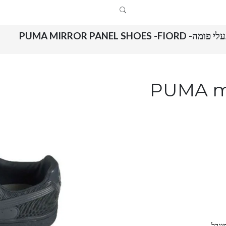
י פומה- PUMA MIRROR PANEL SHOES -FIORD
PUMA mirror
וגבל.