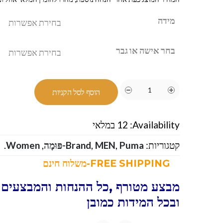
מידה
בחר אישה או גבר
הוסף לסל הקניות
Availability:
12 במלאי
קטגוריות:
Puma-פּוּמָה
,
MEN
,
Brand
,
Women
.
FREE SHIPPING-משלוח חינם
מבצע מטורף ,כל ההנחות והמבצעים 
ובכל המידות כמובן