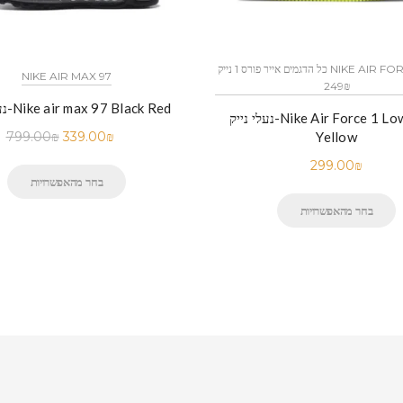
כל הדגמים אייר פורס 1 נייק NIKE AIR FORCE 1 החל מ
NIKE AIR MAX 97
249₪
נעלי נייק-Nike air max 97 Black Red
נעלי נייק-Nike Air Force 1 Low Black
799.00
₪
339.00
₪
Yellow
299.00
₪
בחר מהאפשרויות
בחר מהאפשרויות