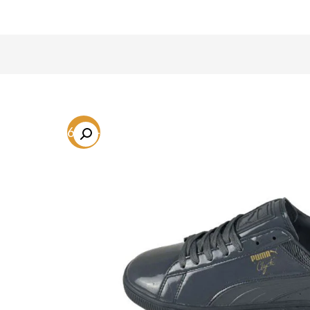
-46.8%