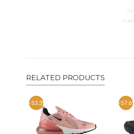
ומה
PUMA Sho פומה אתר PUMA online Puma
RELATED PRODUCTS
-53.3%
-57.6