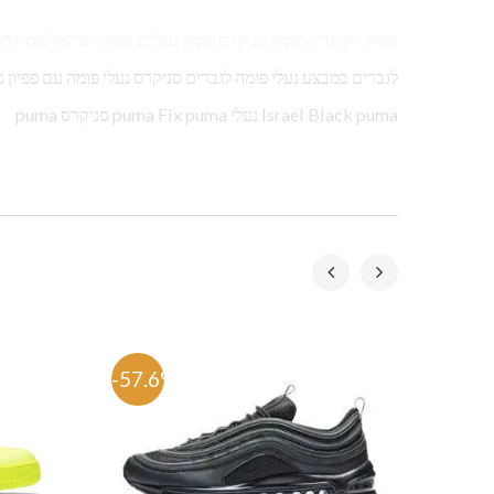
פומה ויקיפדיה פומה סניקרס פומה נעליים פומה ישראל פומה ח
Israel Black puma נעלי puma Fix puma סניקרס puma
-57.6%
-53.