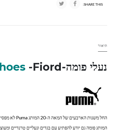
SHARE THIS:
תיאור
נעלי פומה-
-Fiord
hoes
החל משנות האר
המותג פומה גם יודע להפתיע עם בגדים ונעליים טרנדיים ומעוצב