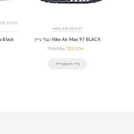
NIKE AIR MAX 97
נעלי נייק-Nike Air Max 97 BLACK
799.00
₪
339.00
₪
בחר מהאפשרויות