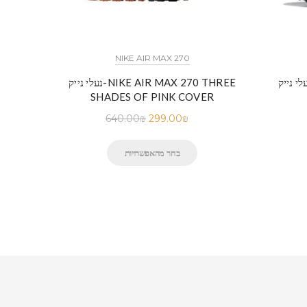
NIKE AIR MAX 270
נעלי נייק-NIKE AIR MAX 270 THREE
SHADES OF PINK COVER
640.00
₪
299.00
₪
בחר מהאפשרויות