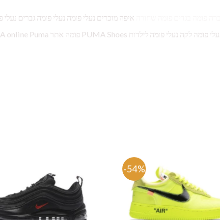
ברה פומה בגדים פומה שחורה
איפה מוכרים נעלי פומה נעלי פומה גברים נעלי פ
לגברים במבצע נעלי פומה לגברים סניקרס נעלי פומה עם פפיון נעלי פומה לקה נעלי פומה לילדות es
%
-54%