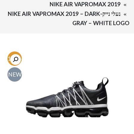
NIKE AIR VAPROMAX 2019
נעלי נייק-NIKE AIR VAPROMAX 2019 – DARK
GRAY – WHITE LOGO
-61.3%
NEW