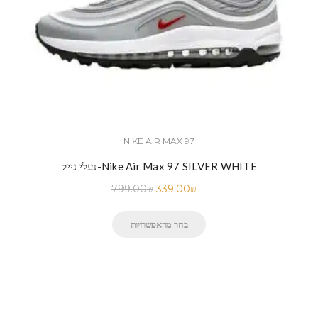
NIKE AIR MAX 97
נעלי נייק-Nike Air Max 97 SILVER WHITE
799.00
₪
339.00
₪
בחר מהאפשרויות