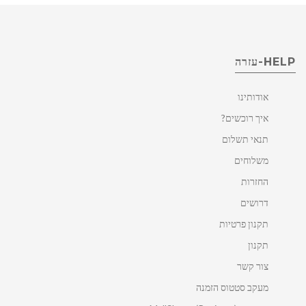
HELP-עזרה
אודותינו
איך רוכשים?
תנאי תשלום
משלוחים
החזרות
דרושים
תקנון פרטיות
תקנון
צור קשר
מעקב סטטוס הזמנה