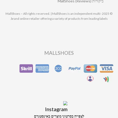
ביקורות MallShoes (Reviews)
© 2025 MallShoes – All rights reserved. | MallShoes is an independent multi-
brand online retailer offering a variety of products from leading labels.
MALLSHOES
לצפייה בסרטוני מוצרים באינסטגרם