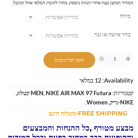
המחיר המוצג כעת אחרי הנחה נוספת, מהרו להזמין המלאי אוזל ומוגבל.
מידה
בחר אישה או גבר
הוסף לסל הקניות
Availability:
12 במלאי
קטגוריות:
NIKE AIR MAX 97 Futura קטלוג
,
MEN
,
NIKE-נייק
,
Women
.
FREE SHIPPING-משלוח חינם
מבצע מטורף ,כל ההנחות והמבצעים
והקופונים כבר במחיר בפנים ובכל המידות