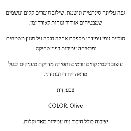
גפה עליונה סינתטית ונושמת: שילוב חומרים קלים ונושמים
שמבטיחים אוורור ונוחות לאורך זמן.
סוליית גומי עמידה: מספקת אחיזה חזקה על מגוון משטחים
ומבטיחה עמידות בפני שחיקה.
עיצוב דינמי: קווים זורמים ותפירה מדויקת מעניקים לנעל
מראה ייחודי ועתידני.
צבע: זַיִת
COLOR: Olive
יציבות כולל חיכוך נוח עמידות מאד וקלות.