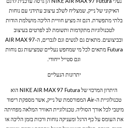
נעלי NIKE AIR MAX 97 Futura הן גרסה עדכנית לדגם
האיקוני של נייק, שמצליח לשלב עיצוב עתידני עם נוחות
בלתי מתפשרת. דגם זה מציע חוויית הליכה מושלמת הודות
לטכנולוגיות מתקדמות ותשומת לב לפרטים בעיצוב
ובביצועים. מתאים גם לנשים וגם לגברים, ה-AIR MAX 97
Futura מתאים לכל מי שמחפש נעליים שמציעות גם נוחות
וגם סטייל ייחודי.
יתרונות הנעליים
היתרון המרכזי של NIKE AIR MAX 97 Futura הוא
טכנולוגיית ה-Air המפורסמת של נייק, אשר מספקת ריפוד
מיטבי לכל אורך הסוליה. טכנולוגיית האוויר המלאה מפחיתה
את העומס על כף הרגל ומעניקה נוחות ורכות בזמן הליכה או