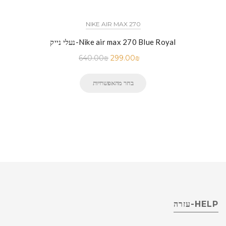
NIKE AIR MAX 270
נעלי נייק-Nike air max 270 Blue Royal
640.00
₪
299.00
₪
בחר מהאפשרויות
HELP-עזרה