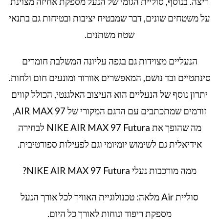
ריצה. בנוסף, סוליית הגומי של הנעל מספקת אחיזה מצוינת
על משטחים שונים, דבר שמבטיח יציבות ובטיחות גם בתנאי
שטח משתנים.
הנעליים מצוידות גם בגפה עליונה המשלבת חומרים
סינתטיים ובד נושם, המאפשרים אוורור ומונעים חום ולחות.
יתרון נוסף של הנעליים הוא העיצוב האלגנטי, הכולל קווים
זורמים שמתכתבים עם הדגם המקורי של AIR MAX 97,
מה שהופך את NIKE AIR MAX 97 Futura לבחירה
אידיאלית גם לשימוש יומיומי וגם לפעילות ספורטיבית.
ממה מורכבות נעלי NIKE AIR MAX 97 Futura?
סוליית Air מלאה: טכנולוגיית האוויר לכל אורך הנעל
מספקת ריפוד ונוחות לאורך כל היום.